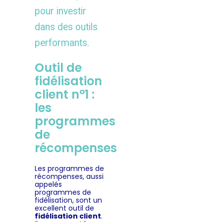
pour investir
dans des outils
performants.
Outil de
fidélisation
client n°1 :
les
programmes
de
récompenses
Les programmes de
récompenses, aussi
appelés
programmes de
fidélisation, sont un
excellent outil de
fidélisation client
.