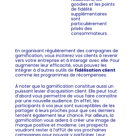
goodies et les points
de fidélité
supplémentaires
sont
particulièrement
prisés des
consommateurs.
En organisant régulièrement des campagnes de
gamification, vous inciterez vos clients à revenir
vers votre entreprise et à interagir avec elle. Pour
augmenter leur efficacité, vous pouvez les
intégrer à d’autres outils de
fidélisation client
comme les programmes de récompenses.
À noter que la gamification constitue aussi un
puissant levier d’acquisition client. Elle peut tout
d’abord vous permettre de vous faire connaître
par une nouvelle audience. En effet, les
participants à vos jeux sont susceptibles de les
partager à leurs proches pour que ces derniers
tentent également leur chance. Par ailleurs, la
gamification vous aidera à créer une image de
marque positive et moderne. Les prospects
voudront rester à l’affût de vos prochaines
campagnes pour pouvoir y participer. Leur