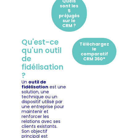
Quels
sont les
5
préjugés
sur le
CRM ?
Qu'est-ce
Téléchargez
qu'un outil
le
comparatif
de
CRM 360°
fidélisation
?
Un
outil de
fidélisation
est une
solution, une
technique ou un
dispositif utilisé par
une entreprise pour
maintenir et
renforcer les
relations avec ses
clients existants.
Son objectif
principal est