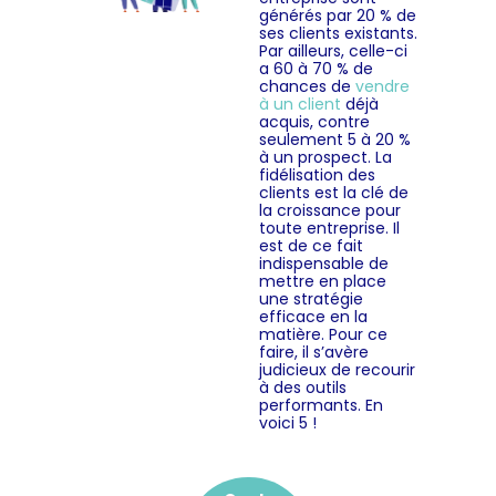
générés par 20 % de
ses clients existants.
Par ailleurs, celle-ci
a 60 à 70 % de
chances de
vendre
à un client
déjà
acquis, contre
seulement 5 à 20 %
à un prospect. La
fidélisation des
clients est la clé de
la croissance pour
toute entreprise. Il
est de ce fait
indispensable de
mettre en place
une stratégie
efficace en la
matière. Pour ce
faire, il s’avère
judicieux de recourir
à des outils
performants. En
voici 5 !