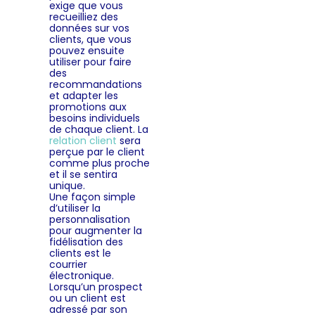
exige que vous
recueilliez des
données sur vos
clients, que vous
pouvez ensuite
utiliser pour faire
des
recommandations
et adapter les
promotions aux
besoins individuels
de chaque client. La
relation client
sera
perçue par le client
comme plus proche
et il se sentira
unique.
Une façon simple
d’utiliser la
personnalisation
pour augmenter la
fidélisation des
clients est le
courrier
électronique.
Lorsqu’un prospect
ou un client est
adressé par son