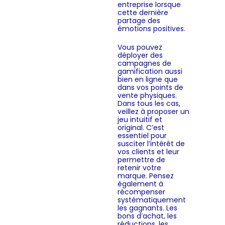
entreprise lorsque
cette dernière
partage des
émotions positives.
Vous pouvez
déployer des
campagnes de
gamification aussi
bien en ligne que
dans vos points de
vente physiques.
Dans tous les cas,
veillez à proposer un
jeu intuitif et
original. C’est
essentiel pour
susciter l’intérêt de
vos clients et leur
permettre de
retenir votre
marque. Pensez
également à
récompenser
systématiquement
les gagnants. Les
bons d’achat, les
réductions, les