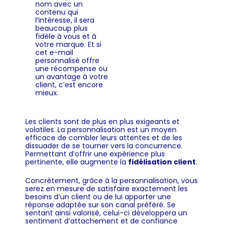
nom avec un
contenu qui
l’intéresse, il sera
beaucoup plus
fidèle à vous et à
votre marque. Et si
cet e-mail
personnalisé offre
une récompense ou
un avantage à votre
client, c’est encore
mieux.
Les clients sont de plus en plus exigeants et
volatiles. La personnalisation est un moyen
efficace de combler leurs attentes et de les
dissuader de se tourner vers la concurrence.
Permettant d’offrir une expérience plus
pertinente, elle augmente la
fidélisation client
.
Concrètement, grâce à la personnalisation, vous
serez en mesure de satisfaire exactement les
besoins d’un client ou de lui apporter une
réponse adaptée sur son canal préféré. Se
sentant ainsi valorisé, celui-ci développera un
sentiment d’attachement et de confiance