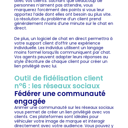
avec vos clients. Sachant que beaucoup de
personnes n’aiment pas attendre, vous
marquerez forcément des points si vous leur
apportez l’aide dont elles ont besoin au plus vite.
La résolution du problème d’un client prend
généralement moins d’une minute sur le chat en
direct.
De plus, un logiciel de chat en direct permettra à
votre support client d’offrir une expérience
individuelle. Les individus utilisent un langage
moins formel lorsqu’ils communiquent par chat.
Vos agents peuvent adapter leurs réponses au
style d’écriture de chaque client pour créer un
lien privilégié avec lui.
Outil de fidélisation client
n°6 : les réseaux sociaux
Fédérer une communauté
engagée
Animer une communauté sur les réseaux sociaux
vous permet de créer un lien privilégié avec vos
clients. Ces plateformes sont idéales pour
véhiculer votre image de marque et interagir
directement avec votre audience. Vous pouvez y