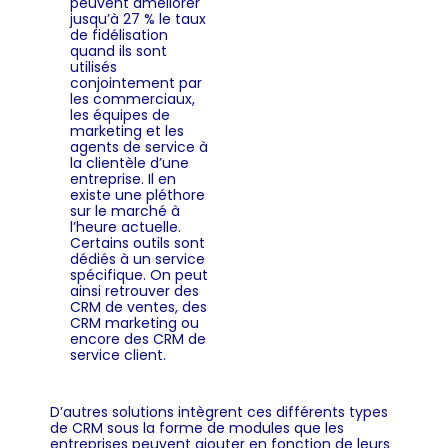
peuvent améliorer
jusqu’à 27 % le taux
de fidélisation
quand ils sont
utilisés
conjointement par
les commerciaux,
les équipes de
marketing et les
agents de service à
la clientèle d’une
entreprise. Il en
existe une pléthore
sur le marché à
l’heure actuelle.
Certains outils sont
dédiés à un service
spécifique. On peut
ainsi retrouver des
CRM de ventes, des
CRM marketing ou
encore des CRM de
service client.
D’autres solutions intègrent ces différents types
de CRM sous la forme de modules que les
entreprises peuvent ajouter en fonction de leurs