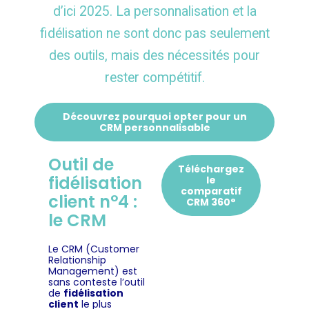
d’ici 2025. La personnalisation et la
fidélisation ne sont donc pas seulement
des outils, mais des nécessités pour
rester compétitif.
Découvrez pourquoi opter pour un
CRM personnalisable
Outil de
Téléchargez
fidélisation
le
comparatif
client n°4 :
CRM 360°
le CRM
Le CRM (Customer
Relationship
Management) est
sans conteste l’outil
de
fidélisation
clien
t
le plus