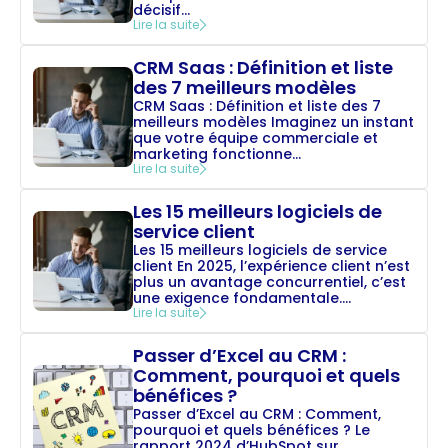
décisif...
Lire la suite
CRM Saas : Définition et liste
des 7 meilleurs modèles
CRM Saas : Définition et liste des 7
meilleurs modèles Imaginez un instant
que votre équipe commerciale et
marketing fonctionne...
Lire la suite
Les 15 meilleurs logiciels de
service client
Les 15 meilleurs logiciels de service
client En 2025, l’expérience client n’est
plus un avantage concurrentiel, c’est
une exigence fondamentale....
Lire la suite
Passer d’Excel au CRM :
Comment, pourquoi et quels
bénéfices ?
Passer d’Excel au CRM : Comment,
pourquoi et quels bénéfices ? Le
rapport 2024 d’HubSpot sur