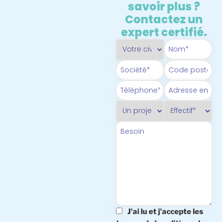
savoir plus ?
Contactez un
expert certifié.
J'ai lu et j'accepte les