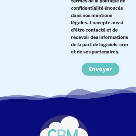
termes de la politique de
confidentialité énoncés
dans nos mentions
légales. J'accepte aussi
d'être contacté et de
recevoir des informations
de la part de logiciels-crm
et de ses partenaires.
Alternative: