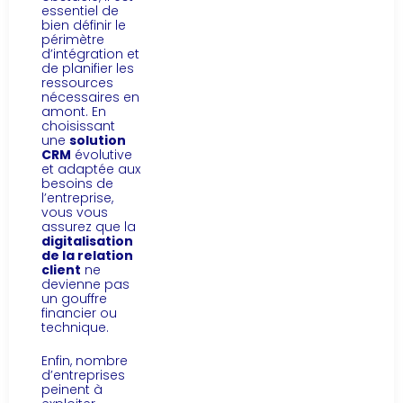
essentiel de
bien définir le
périmètre
d’intégration et
de planifier les
ressources
nécessaires en
amont. En
choisissant
une
solution
CRM
évolutive
et adaptée aux
besoins de
l’entreprise,
vous vous
assurez que la
digitalisation
de la relation
client
ne
devienne pas
un gouffre
financier ou
technique.
Enfin, nombre
d’entreprises
peinent à