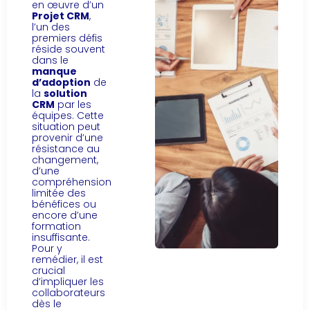
en œuvre d’un
Projet CRM
,
l’un des
premiers défis
réside souvent
dans le
manque
d’adoption
de
la
solution
CRM
par les
équipes. Cette
situation peut
provenir d’une
résistance au
changement,
d’une
compréhension
limitée des
bénéfices ou
encore d’une
formation
insuffisante.
Pour y
remédier, il est
crucial
d’impliquer les
collaborateurs
dès le