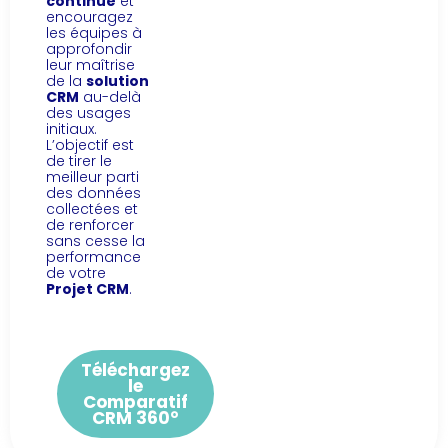
continue
et
encouragez
les équipes à
approfondir
leur maîtrise
de la
solution
CRM
au-delà
des usages
initiaux.
L’objectif est
de tirer le
meilleur parti
des données
collectées et
de renforcer
sans cesse la
performance
de votre
Projet CRM
.
Téléchargez
le
Comparatif
CRM 360°