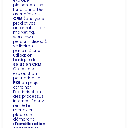
exploiter
pleinement les
fonctionnalités
avancées du
CRM
(analyses
prédictives,
automatisation
marketing,
workflows
personnalisés…),
se limitant
parfois à une
utilisation
basique de la
solution CRM
.
Cette sous-
exploitation
peut brider le
ROI
du projet
et freiner
l’optimisation
des processus
internes. Pour y
remédier,
mettez en
place une
démarche
d’
amélioration