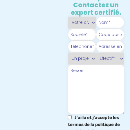
Contactez un
expert certifié.
J'ai lu et j'accepte les
termes de la politique de