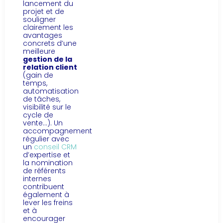
lancement du
projet et de
souligner
clairement les
avantages
concrets d’une
meilleure
gestion de la
relation client
(gain de
temps,
automatisation
de tâches,
visibilité sur le
cycle de
vente…). Un
accompagnement
régulier avec
un
conseil CRM
d’expertise et
la nomination
de référents
internes
contribuent
également à
lever les freins
et à
encourager