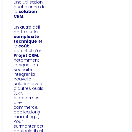
une utilisation
quotidienne de
la
solution
CRM
.
Un autre défi
porte sur la
complexité
technique
et
le
coût
potentiel d’un
Projet CRM
,
notamment
lorsque l’on
souhaite
intégrer la
nouvelle
solution avec
d’autres outils
(ERP,
plateformes
d’e-
commerce,
applications
marketing…).
Pour
surmonter cet
obstacle, il est