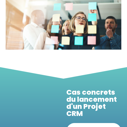
Cas concrets
du lancement
d'un Projet
CRM