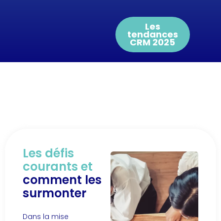
Les
tendances
CRM 2025
Les défis
courants et
comment les
surmonter
Dans la mise