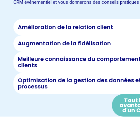
CRM événementiel et vous donnerons des conseils pratiques po
Amélioration de la relation client
Augmentation de la fidélisation
Meilleure connaissance du comportement
clients
Optimisation de la gestion des données e
processus
Tout 
avant
d'un 