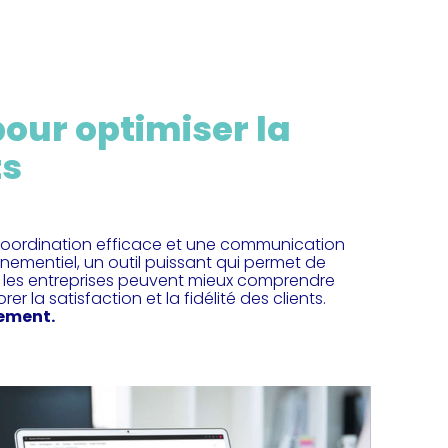
our optimiser la
ts
 coordination efficace et une communication
énementiel, un outil puissant qui permet de
el, les entreprises peuvent mieux comprendre
er la satisfaction et la fidélité des clients.
ement.