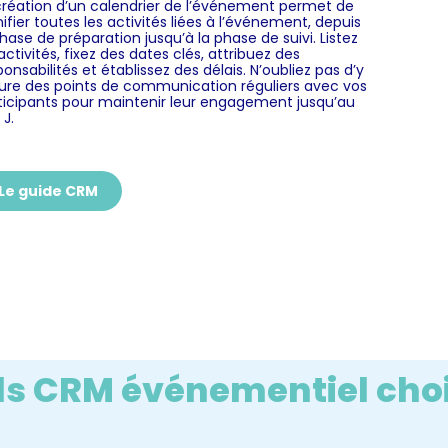
création d’un calendrier de l’événement permet de
nifier toutes les activités liées à l’événement, depuis
phase de préparation jusqu’à la phase de suivi.
Listez
 activités, fixez des dates clés, attribuez des
ponsabilités et établissez des délais. N’oubliez pas d’y
lure des points de communication réguliers avec vos
ticipants pour maintenir leur engagement jusqu’au
 J.
Le guide CRM
s CRM événementiel choi