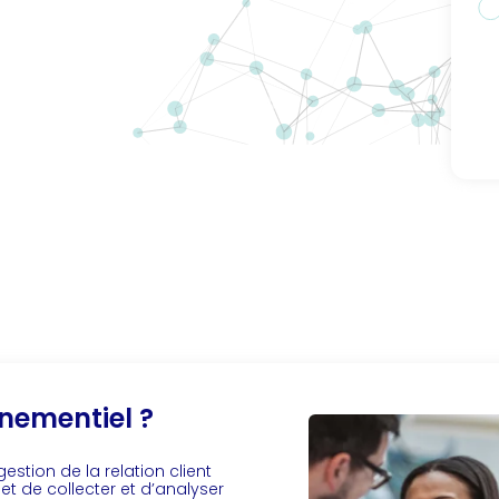
Al
nementiel ?
stion de la relation client
t de collecter et d’analyser