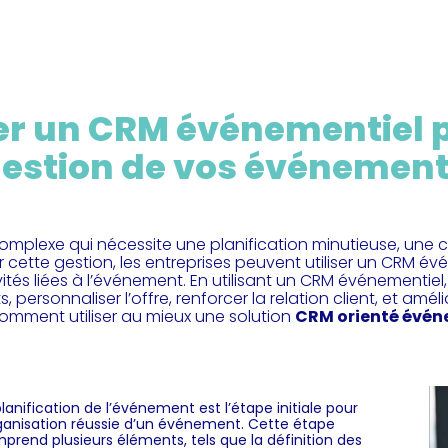
r un CRM événementiel p
estion de vos événemen
mplexe qui nécessite une planification minutieuse, une
er cette gestion, les entreprises peuvent utiliser un CRM év
ivités liées à l’événement. En utilisant un CRM événementi
 personnaliser l’offre, renforcer la relation client, et amélior
comment utiliser au mieux une solution
CRM orienté évén
planification de l’événement est l’étape initiale pour
rganisation réussie d’un événement. Cette étape
prend plusieurs éléments, tels que la définition des