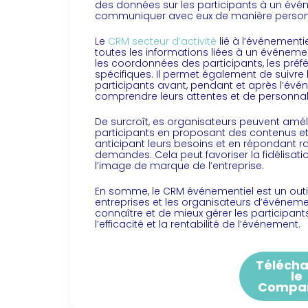
des données sur les participants à un évé
communiquer avec eux de manière person
Le
CRM secteur d’activité
lié à l’événementi
toutes les informations liées à un événement
les coordonnées des participants, les préf
spécifiques. Il permet également de suivre 
participants avant, pendant et après l’évé
comprendre leurs attentes et de personnal
De surcroît, es organisateurs peuvent améli
participants en proposant des contenus et 
anticipant leurs besoins et en répondant r
demandes. Cela peut favoriser la fidélisatio
l’image de marque de l’entreprise.
En somme, le CRM événementiel est un outil
entreprises et les organisateurs d’événeme
connaître et de mieux gérer les participant
l’efficacité et la rentabilité de l’événement.
Téléch
le
Compar