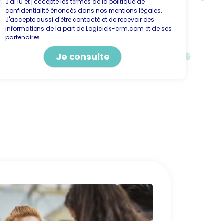
J'ai lu et j'accepte les termes de la politique de
confidentialité énoncés dans nos mentions légales.
J'accepte aussi d'être contacté et de recevoir des
informations de la part de Logiciels-crm.com et de ses
partenaires
ternative: