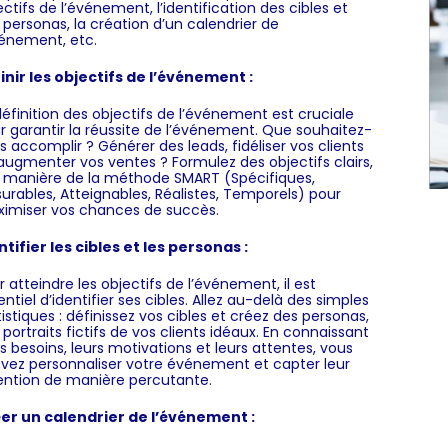
ectifs de l’événement, l’identification des cibles et
 personas, la création d’un calendrier de
vénement, etc.
inir les objectifs de l’événement :
définition des objectifs de l’événement est cruciale
r garantir la réussite de l’événement. Que souhaitez-
s accomplir ? Générer des leads, fidéliser vos clients
augmenter vos ventes ? Formulez des objectifs clairs,
a manière de la méthode SMART (Spécifiques,
urables, Atteignables, Réalistes, Temporels) pour
imiser vos chances de succès.
ntifier les cibles et les personas :
r atteindre les objectifs de l’événement, il est
entiel d’identifier ses cibles. Allez au-delà des simples
tistiques : définissez vos cibles et créez des personas,
 portraits fictifs de vos clients idéaux. En connaissant
rs besoins, leurs motivations et leurs attentes, vous
vez personnaliser votre événement et capter leur
ention de manière percutante.
er un calendrier de l’événement :