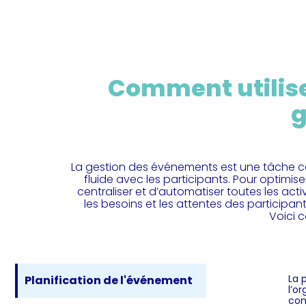
Comment utilise
g
La gestion des événements est une tâche co
fluide avec les participants. Pour optimis
centraliser et d’automatiser toutes les act
les besoins et les attentes des participants,
Voici 
La 
Planification de l'événement
l’o
com