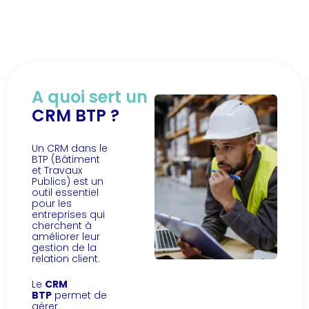
A quoi sert un
CRM BTP ?
Un CRM dans le
BTP (Bâtiment
et Travaux
Publics) est un
outil essentiel
pour les
entreprises qui
cherchent à
améliorer leur
gestion de la
relation client.
Le
CRM
BTP
permet de
gérer