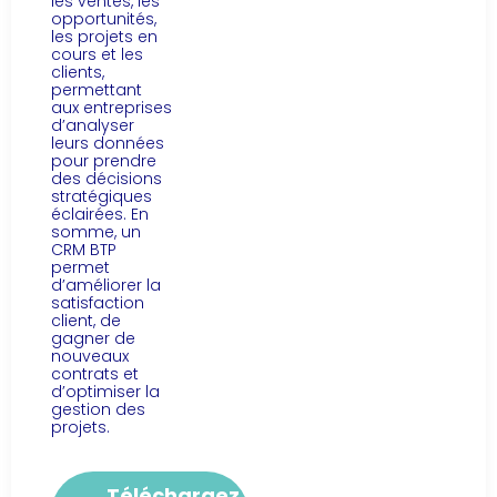
les ventes, les
opportunités,
les projets en
cours et les
clients,
permettant
aux entreprises
d’analyser
leurs données
pour prendre
des décisions
stratégiques
éclairées. En
somme, un
CRM BTP
permet
d’améliorer la
satisfaction
client, de
gagner de
nouveaux
contrats et
d’optimiser la
gestion des
projets.
Téléchargez