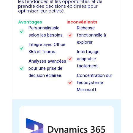
les tendances et les opportunités, et de
prendre des décisions éclairées pour
optimiser leur activité.
Avantages
Inconvénlents
Personnalisable
Richesse
selon les besoins.
fonctionnelle à
explorer
Intégré avec Office
365 et Teams.
Interfaçage
adaptable
Analyses avancées
facilement
pour une prise de
décision éclairée.
Concentration sur
l’écosystème
Microsoft