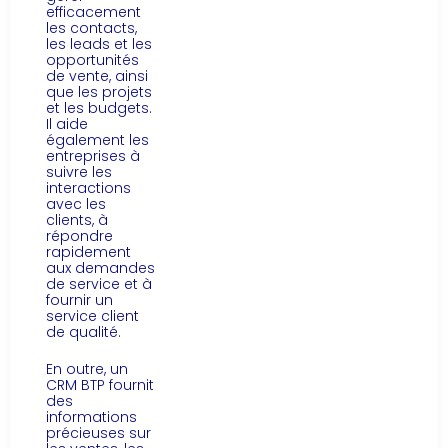
efficacement
les contacts,
les leads et les
opportunités
de vente, ainsi
que les projets
et les budgets.
Il aide
également les
entreprises à
suivre les
interactions
avec les
clients, à
répondre
rapidement
aux demandes
de service et à
fournir un
service client
de qualité.
En outre, un
CRM BTP fournit
des
informations
précieuses sur