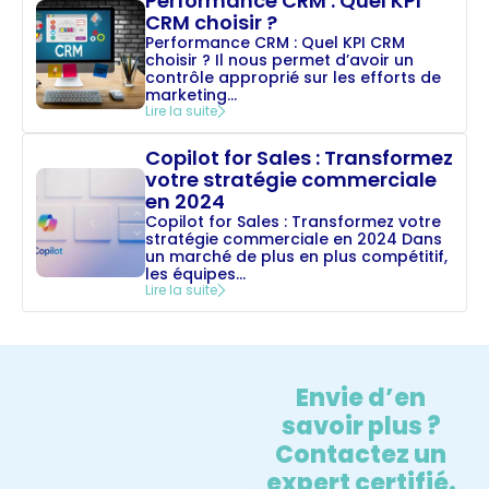
Performance CRM : Quel KPI
CRM choisir ?
Performance CRM : Quel KPI CRM
choisir ? Il nous permet d’avoir un
contrôle approprié sur les efforts de
marketing...
Lire la suite
Copilot for Sales : Transformez
votre stratégie commerciale
en 2024
Copilot for Sales : Transformez votre
stratégie commerciale en 2024 Dans
un marché de plus en plus compétitif,
les équipes...
Lire la suite
Envie d’en
savoir plus ?
Contactez un
expert certifié.