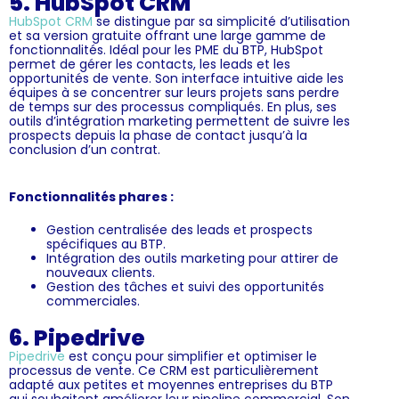
5. HubSpot CRM
HubSpot CRM
se distingue par sa simplicité d’utilisation
et sa version gratuite offrant une large gamme de
fonctionnalités. Idéal pour les PME du BTP, HubSpot
permet de gérer les contacts, les leads et les
opportunités de vente. Son interface intuitive aide les
équipes à se concentrer sur leurs projets sans perdre
de temps sur des processus compliqués. En plus, ses
outils d’intégration marketing permettent de suivre les
prospects depuis la phase de contact jusqu’à la
conclusion d’un contrat.
Fonctionnalités phares :
Gestion centralisée des leads et prospects
spécifiques au BTP.
Intégration des outils marketing pour attirer de
nouveaux clients.
Gestion des tâches et suivi des opportunités
commerciales.
6. Pipedrive
Pipedrive
est conçu pour simplifier et optimiser le
processus de vente. Ce CRM est particulièrement
adapté aux petites et moyennes entreprises du BTP
qui souhaitent améliorer leur pipeline commercial. Son