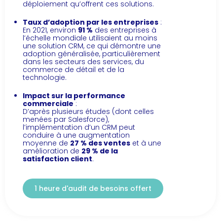
déploiement qu’offrent ces solutions.
Taux d’adoption par les entreprises
:
En 2021, environ
91 %
des entreprises à
l’échelle mondiale utilisaient au moins
une solution CRM, ce qui démontre une
adoption généralisée, particulièrement
dans les secteurs des services, du
commerce de détail et de la
technologie.
Impact sur la performance
commerciale
:
D’après plusieurs études (dont celles
menées par Salesforce),
l’implémentation d’un CRM peut
conduire à une augmentation
moyenne de
27 % des ventes
et à une
amélioration de
29 % de la
satisfaction client
.
1 heure d'audit de besoins offert