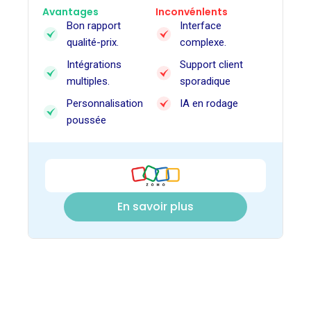
Avantages
Inconvénlents
Bon rapport
Interface
qualité-prix.
complexe.
Intégrations
Support client
multiples.
sporadique
Personnalisation
IA en rodage
poussée
En savoir plus