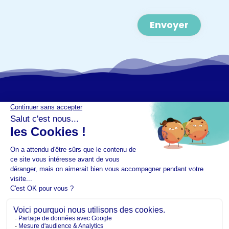
Alternative:
Mentions légales
Plan de site
CGU - Cookies
Recevoir notre newsletter