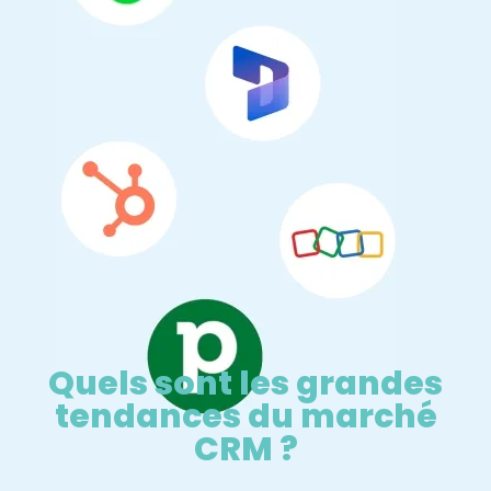
Quels sont les grandes
tendances du marché
CRM ?