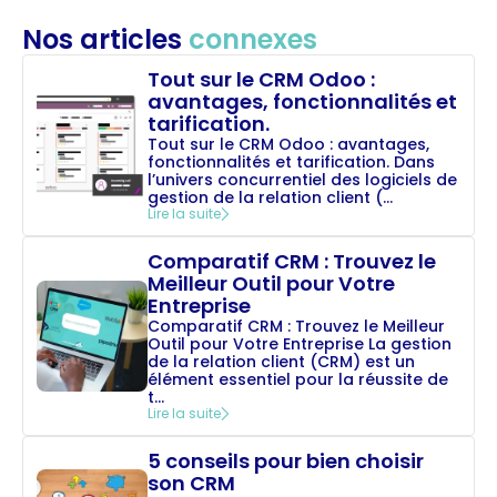
Nos articles
connexes
Tout sur le CRM Odoo :
avantages, fonctionnalités et
tarification.
Tout sur le CRM Odoo : avantages,
fonctionnalités et tarification. Dans
l’univers concurrentiel des logiciels de
gestion de la relation client (...
Lire la suite
Comparatif CRM : Trouvez le
Meilleur Outil pour Votre
Entreprise
Comparatif CRM : Trouvez le Meilleur
Outil pour Votre Entreprise La gestion
de la relation client (CRM) est un
élément essentiel pour la réussite de
t...
Lire la suite
5 conseils pour bien choisir
son CRM