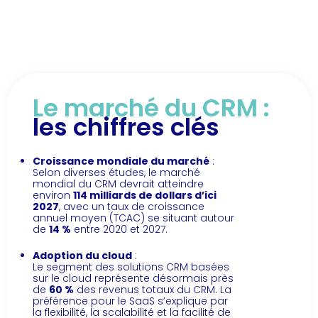
Le marché du CRM :
les chiffres clés
Croissance mondiale du marché
:
Selon diverses études, le marché
mondial du CRM devrait atteindre
environ
114 milliards de dollars d’ici
2027
, avec un taux de croissance
annuel moyen (TCAC) se situant autour
de
14 %
entre 2020 et 2027.
Adoption du cloud
:
Le segment des solutions CRM basées
sur le cloud représente désormais près
de
60 %
des revenus totaux du CRM. La
préférence pour le SaaS s’explique par
la flexibilité, la scalabilité et la facilité de