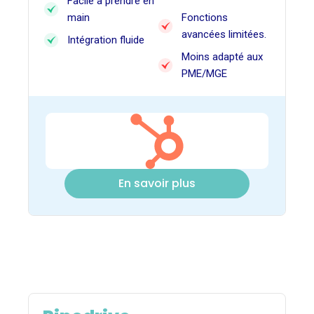
Facile à prendre en
main
Fonctions
avancées limitées.
Intégration fluide
Moins adapté aux
PME/MGE
En savoir plus