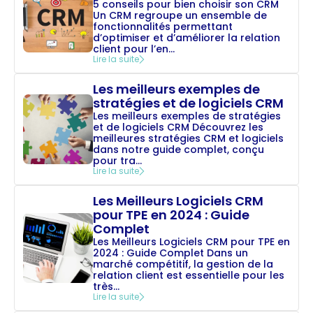
5 conseils pour bien choisir son CRM
Un CRM regroupe un ensemble de
fonctionnalités permettant
d’optimiser et d’améliorer la relation
client pour l’en...
Lire la suite
Les meilleurs exemples de
stratégies et de logiciels CRM
Les meilleurs exemples de stratégies
et de logiciels CRM Découvrez les
meilleures stratégies CRM et logiciels
dans notre guide complet, conçu
pour tra...
Lire la suite
Les Meilleurs Logiciels CRM
pour TPE en 2024 : Guide
Complet
Les Meilleurs Logiciels CRM pour TPE en
2024 : Guide Complet Dans un
marché compétitif, la gestion de la
relation client est essentielle pour les
très...
Lire la suite