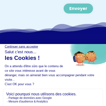
Alternative:
Mentions légales
Plan de site
CGU - Cookies
Recevoir notre newsletter