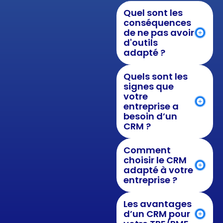
Quel sont les
conséquences
de ne pas avoir
d'outils
adapté ?
Quels sont les
signes que
votre
entreprise a
besoin d’un
CRM ?
Comment
choisir le CRM
adapté à votre
entreprise ?
Les avantages
d’un CRM pour