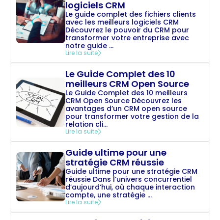
logiciels CRM
Le guide complet des fichiers clients
avec les meilleurs logiciels CRM
Découvrez le pouvoir du CRM pour
transformer votre entreprise avec
notre guide ...
Lire la suite
Le Guide Complet des 10
meilleurs CRM Open Source
Le Guide Complet des 10 meilleurs
CRM Open Source Découvrez les
avantages d’un CRM open source
pour transformer votre gestion de la
relation cli...
Lire la suite
Guide ultime pour une
stratégie CRM réussie
Guide ultime pour une stratégie CRM
réussie Dans l’univers concurrentiel
d’aujourd’hui, où chaque interaction
compte, une stratégie ...
Lire la suite