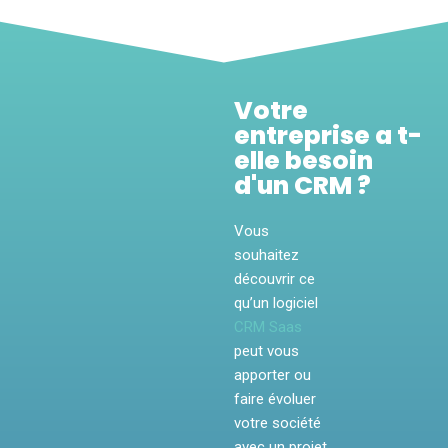
Votre
entreprise a t-
elle besoin
d'un CRM ?
Vous
souhaitez
découvrir ce
qu’un logiciel
CRM Saas
peut vous
apporter ou
faire évoluer
votre société
avec un projet