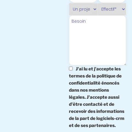
J'ai lu et j'accepte les
termes de la politique de
confidentialité énoncés
dans nos mentions
légales. J'accepte aussi
d'être contacté et de
recevoir des informations
de la part de logiciels-crm
et de ses partenaires.