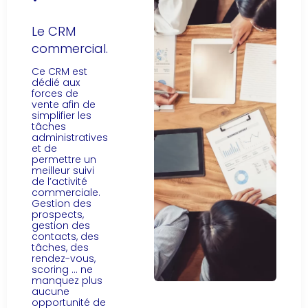
Le CRM
commercial.
Ce CRM est
dédié aux
forces de
vente afin de
simplifier les
tâches
administratives
et de
permettre un
meilleur suivi
de l’activité
commerciale.
Gestion des
prospects,
gestion des
contacts, des
tâches, des
rendez-vous,
scoring … ne
manquez plus
aucune
opportunité de