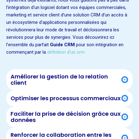
systèmes déjà existants, nous vous guidons pas à pas dans
l’intégration d’un logiciel dotant vos équipes commerciales,
marketing et service client d’une solution CRM d’un accès à
un écosystème d’applications personnalisées qui
révolutionnera leur mode de travail et décloisonnera les
services pour plus de synergies. Vous découvrirez ici
l’ensemble du parfait
Guide CRM
pour son intégration en
commençant par la
définition d’un crm
Améliorer la gestion de la relation
client
Optimiser les processus commerciaux
Faciliter la prise de décision grâce aux
données
Renforcer la collaboration entre les