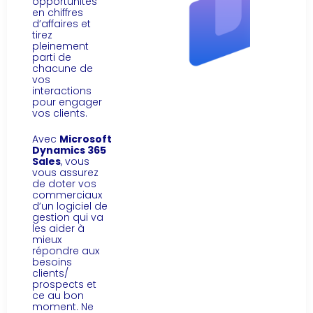
opportunités
en chiffres
d’affaires et
tirez
pleinement
parti de
chacune de
vos
interactions
pour engager
vos clients.
Avec
Microsoft
Dynamics 365
Sales
, vous
vous assurez
de doter vos
commerciaux
d’un logiciel de
gestion qui va
les aider à
mieux
répondre aux
besoins
clients/
prospects et
ce au bon
moment. Ne