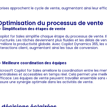
eprises approchent le cycle de vente, augmentant ainsi leur effic
Optimisation du processus de vente
- Simplification des étapes de vente
opilot for Sales simplifie chaque étape du processus de vente. Il
tructurés. Les tâches deviennent plus fluides et les délais de ven
méliore la productivité globale. Avec Copilot Dynamics 365, les
nteractions client, augmentant ainsi les taux de conversion.
- Meilleure coordination des équipes
icrosoft Copilot for Sales améliore la coordination entre les me
entralisées et accessibles en temps réel. Cela permet une mei
fficace. Les équipes de vente peuvent travailler ensemble sans 
ssure une synergie optimale dans les activités de vente.
 décisions éclairées