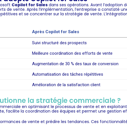
rosoft
Copilot for Sales
dans ses opérations. Avant l’adoption d
fforts de vente. Après l’implémentation, l’entreprise a constaté
étitives et se concentrer sur la stratégie de vente. L’intégratio
Après Copilot for Sales
Suivi structuré des prospects
Meilleure coordination des efforts de vente
Augmentation de 30 % des taux de conversion
Automatisation des tâches répétitives
Amélioration de la satisfaction client
utionne la stratégie commerciale ?
mmerciale en optimisant le processus de vente et en exploitant 
te, facilite la coordination des équipes et permet une gestion e
performances de vente et prédire les tendances. Ces fonctionnalité