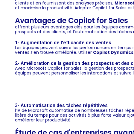
clients et en fournissant des analyses précises,
Microsof
et maximise la productivité. Adopter Copilot for Sales 
Avantages de Copilot for Sales
offrant plusieurs avantages clés pour les équipes comme
prospects et des clients, et l’automatisation des tâches r
1- Augmentation de l'efficacité des ventes
Les équipes peuvent suivre les performances en temps rée
ventes s’en trouve améliorée. Utiliser
Copilot Dynamics
2- Amélioration de la gestion des prospects et des c
Avec Microsoft Copilot for Sales, la gestion des prospects 
équipes peuvent personnaliser les interactions et suivre 
3- Automatisation des tâches répétitives
l’IA de Microsoft automatise de nombreuses tâches répétiti
libère du temps pour des activités à plus forte valeur a
améliorer leur productivité.
Étude de cas d'entreprises ayant