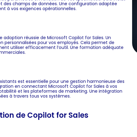
d et des champs de données. Une configuration adaptée
nt à vos exigences opérationnelles.
 adoption réussie de Microsoft Copilot for Sales. Un
ion personnalisées pour vos employés. Cela permet de
ent utiliser efficacement l’outil. Une formation adéquate
ommerciales.
existants est essentielle pour une gestion harmonieuse des
gration en connectant Microsoft Copilot for Sales à vos
mptabilité et les plateformes de marketing. Une intégration
nées à travers tous vos systèmes.
tion de Copilot for Sales