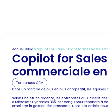
Accueil
Marché des CRM
Fonctionnalités C
Accueil
Blog
Copilot for Sales : Transformez votre s
Copilot for Sale
commerciale en
Tendances CRM
Dans un marché de plus en plus compétitif, les équipe
Selon une étude récente, les entreprises qui utilisent d
à Microsoft Dynamics 365, est conçu pour répondre à ce b
améliorer la gestion des prospects. Dans cet article, n