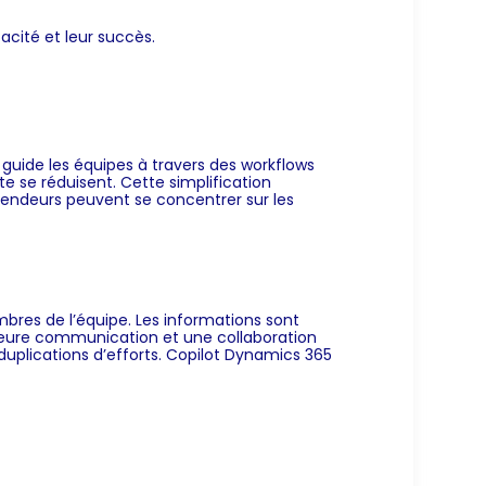
acité et leur succès.
 guide les équipes à travers des workflows
te se réduisent. Cette simplification
 vendeurs peuvent se concentrer sur les
mbres de l’équipe. Les informations sont
lleure communication et une collaboration
duplications d’efforts. Copilot Dynamics 365