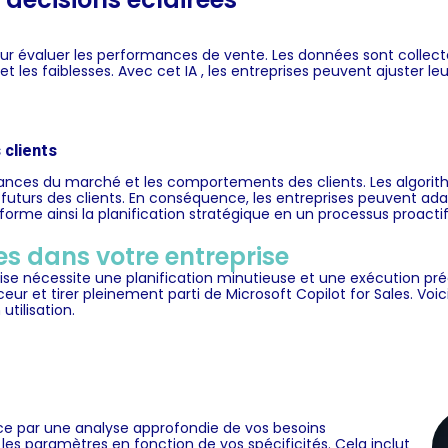
pour évaluer les performances de vente. Les données sont colle
et les faiblesses. Avec cet IA , les entreprises peuvent ajuster l
 clients
ndances du marché et les comportements des clients. Les algor
s futurs des clients. En conséquence, les entreprises peuvent ada
forme ainsi la planification stratégique en un processus proactif
es dans votre entreprise
rise nécessite une planification minutieuse et une exécution pr
ur et tirer pleinement parti de Microsoft Copilot for Sales. Voi
tilisation.
nce par une analyse approfondie de vos besoins
es paramètres en fonction de vos spécificités. Cela inclut