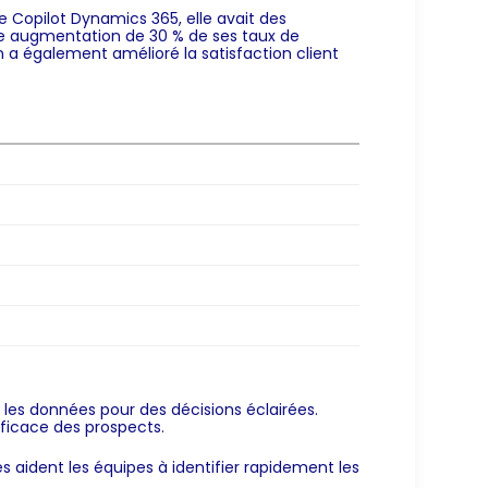
e Copilot Dynamics 365, elle avait des
 une augmentation de 30 % de ses taux de
n a également amélioré la satisfaction client
les données pour des décisions éclairées.
fficace des prospects.
s aident les équipes à identifier rapidement les