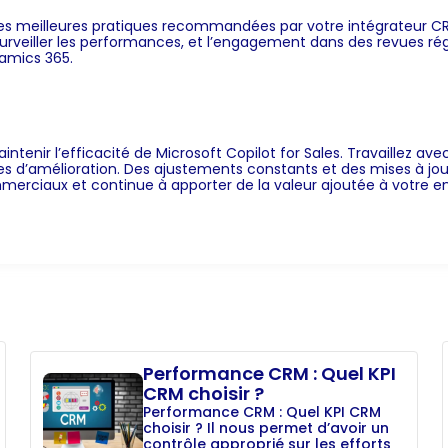
 les meilleures pratiques recommandées par votre intégrateur CR
 surveiller les performances, et l’engagement dans des revues rég
namics 365.
intenir l’efficacité de Microsoft Copilot for Sales. Travaillez av
es d’amélioration. Des ajustements constants et des mises à jou
ommerciaux et continue à apporter de la valeur ajoutée à votre en
Performance CRM : Quel KPI
CRM choisir ?
Performance CRM : Quel KPI CRM
choisir ? Il nous permet d’avoir un
contrôle approprié sur les efforts