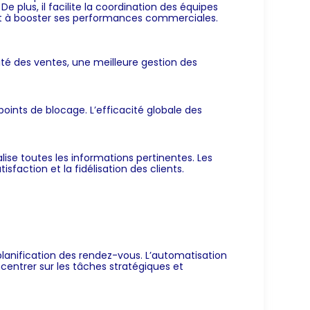
e plus, il facilite la coordination des équipes
ant à booster ses performances commerciales.
té des ventes, une meilleure gestion des
oints de blocage. L’efficacité globale des
alise toutes les informations pertinentes. Les
faction et la fidélisation des clients.
a planification des rendez-vous. L’automatisation
centrer sur les tâches stratégiques et