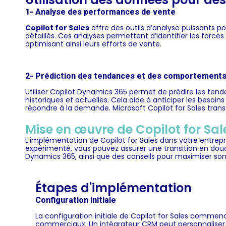
1- Analyse des performances de vente
Copilot for Sales
offre des outils d’analyse puissants 
détaillés. Ces analyses permettent d’identifier les forces 
optimisant ainsi leurs efforts de vente.
2- Prédiction des tendances et des comportements
Utiliser Copilot Dynamics 365 permet de prédire les te
historiques et actuelles. Cela aide à anticiper les besoin
répondre à la demande. Microsoft Copilot for Sales trans
Mise en œuvre de Copilot for Sal
L’implémentation de Copilot for Sales dans votre entrep
expérimenté, vous pouvez assurer une transition en douce
Dynamics 365, ainsi que des conseils pour maximiser son u
Étapes d'implémentation
Configuration initiale
La configuration initiale de Copilot for Sales comme
commerciaux. Un intégrateur CRM peut personnaliser l