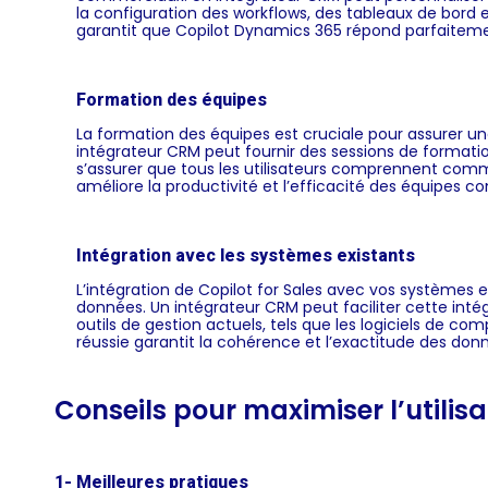
la configuration des workflows, des tableaux de bor
garantit que Copilot Dynamics 365 répond parfaiteme
Formation des équipes
La formation des équipes est cruciale pour assurer une
intégrateur CRM peut fournir des sessions de format
s’assurer que tous les utilisateurs comprennent comm
améliore la productivité et l’efficacité des équipes c
Intégration avec les systèmes existants
L’intégration de Copilot for Sales avec vos systèmes 
données. Un intégrateur CRM peut faciliter cette inté
outils de gestion actuels, tels que les logiciels de co
réussie garantit la cohérence et l’exactitude des don
Conseils pour maximiser l’utilisa
1- Meilleures pratiques