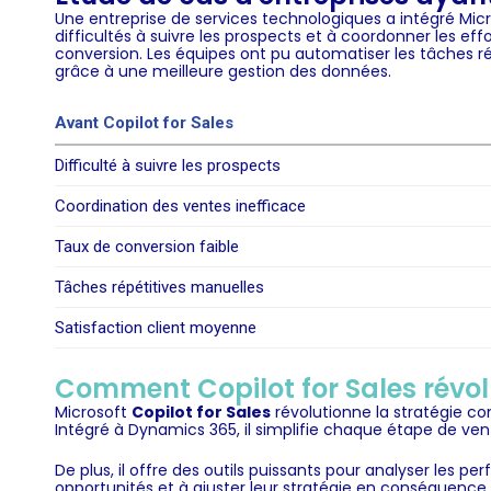
Une entreprise de services technologiques a intégré Mic
difficultés à suivre les prospects et à coordonner les e
conversion. Les équipes ont pu automatiser les tâches rép
grâce à une meilleure gestion des données.
Avant Copilot for Sales
Difficulté à suivre les prospects
Coordination des ventes inefficace
Taux de conversion faible
Tâches répétitives manuelles
Satisfaction client moyenne
Comment Copilot for Sales révol
Microsoft
Copilot for Sales
révolutionne la stratégie co
Intégré à Dynamics 365, il simplifie chaque étape de ven
De plus, il offre des outils puissants pour analyser les 
opportunités et à ajuster leur stratégie en conséquence.