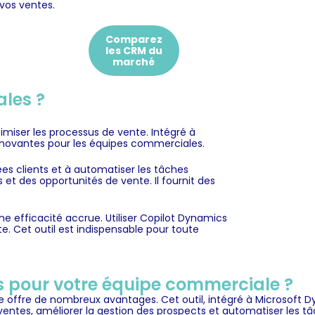
vos ventes.
Comparez
les CRM du
marché
ales ?
miser les processus de vente. Intégré à
innovantes pour les équipes commerciales.
ées clients et à automatiser les tâches
s et des opportunités de vente. Il fournit des
ne efficacité accrue. Utiliser Copilot Dynamics
. Cet outil est indispensable pour toute
les pour votre équipe commerciale ?
offre de nombreux avantages. Cet outil, intégré à Microsoft Dy
ventes, améliorer la gestion des prospects et automatiser les tâ