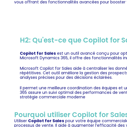
vous offrant des fonctionnalités avancées pour booster 
H2: Qu'est-ce que Copilot for S
Copilot for Sales
est un outil avancé conçu pour opti
Microsoft Dynamics 365, il offre des fonctionnalités 
Microsoft Copilot for Sales aide à centraliser les donn
répétitives. Cet outil améliore la gestion des prospect
analyses précises pour des décisions éclairées.
Il permet une meilleure coordination des équipes et u
365 assure un suivi optimal des performances de vente
stratégie commerciale moderne
Pourquoi utiliser Copilot for Sa
Utiliser
Copilot for Sales
pour votre équipe commerciale 
processus de vente. Il aide à augmenter l’efficacité des 