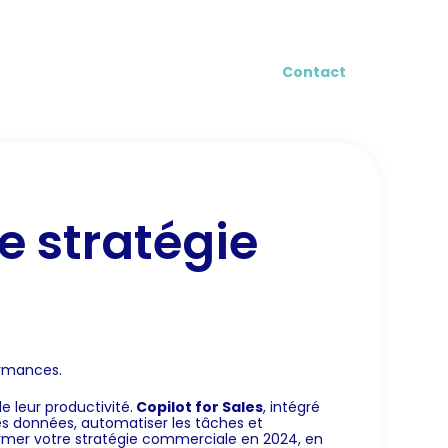
log
Contact
e stratégie
ormances.
e leur productivité.
Copilot for Sales
, intégré
les données, automatiser les tâches et
former votre stratégie commerciale en 2024, en