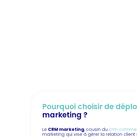
Pourquoi choisir de dépl
marketing ?
Le
CRM marketing
, cousin du
crm commerc
marketing qui vise à gérer la relation clien