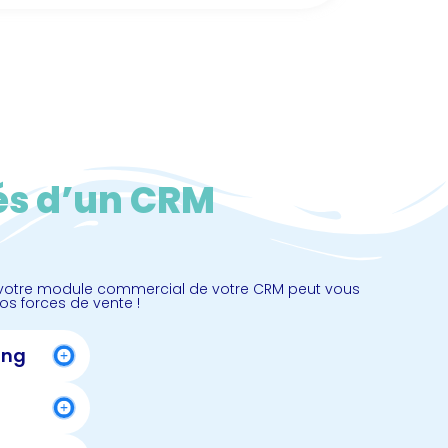
lés d’un CRM
t votre module commercial de votre CRM peut vous
os forces de vente !
ing