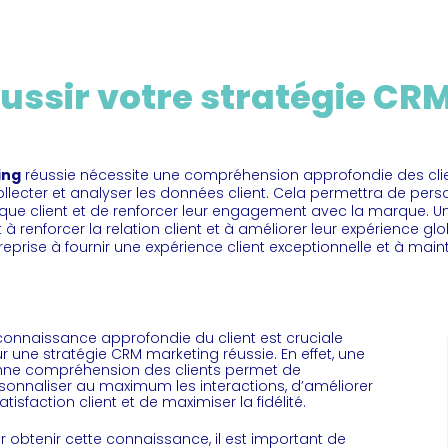
ssir votre stratégie CRM
ing
réussie nécessite une compréhension approfondie des clie
ollecter et analyser les données client. Cela permettra de pers
que client et de renforcer leur engagement avec la marque. 
enforcer la relation client et à améliorer leur expérience glob
eprise à fournir une expérience client exceptionnelle et à maint
connaissance approfondie du client est cruciale
r une stratégie CRM marketing réussie. En effet, une
ne compréhension des clients permet de
sonnaliser au maximum les interactions, d’améliorer
satisfaction client et de maximiser la fidélité.
r obtenir cette connaissance, il est important de