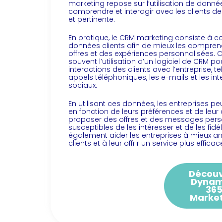
marketing repose sur l’utilisation de donn
comprendre et interagir avec les clients d
et pertinente.
En pratique, le CRM marketing consiste à col
données clients afin de mieux les compren
offres et des expériences personnalisées.
souvent l’utilisation d’un logiciel de CRM po
interactions des clients avec l’entreprise, te
appels téléphoniques, les e-mails et les int
sociaux.
En utilisant ces données, les entreprises p
en fonction de leurs préférences et de leur
proposer des offres et des messages perso
susceptibles de les intéresser et de les fid
également aider les entreprises à mieux an
clients et à leur offrir un service plus efficac
Décou
Dynam
36
Marke