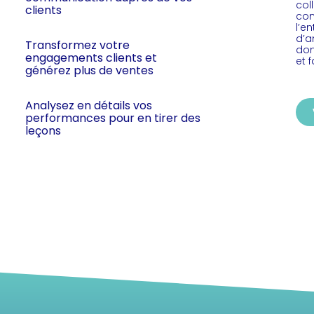
col
clients
com
l’en
d’a
Transformez votre
don
engagements clients et
et 
générez plus de ventes
Analysez en détails vos
performances pour en tirer des
leçons