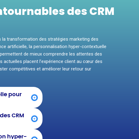
ntournables des CRM
s la transformation des stratégies marketing des
e artificielle, la personnalisation hyper-contextuelle
s permettent de mieux comprendre les attentes des
s actuelles placent l’expérience client au cœur des
ster compétitives et améliorer leur retour sur
elle pour
à des CRM
ion hyper-