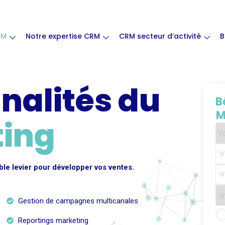
RM
Notre expertise CRM
CRM secteur d’activité
B
nnalités du
B
M
ing
ble levier pour développer vos ventes.
Gestion de campagnes multicanales
Reportings marketing