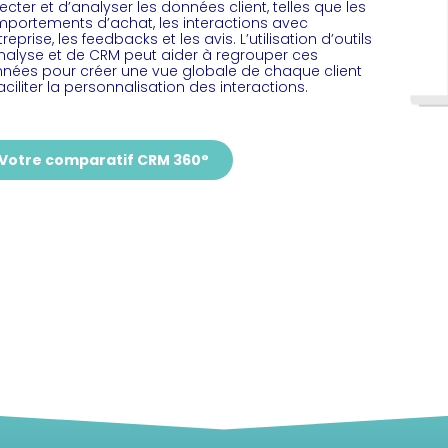
lecter et d’analyser les données client, telles que les
portements d’achat, les interactions avec
treprise, les feedbacks et les avis. L’utilisation d’outils
nalyse et de CRM peut aider à regrouper ces
nées pour créer une vue globale de chaque client
faciliter la personnalisation des interactions.
Votre comparatif CRM 360°