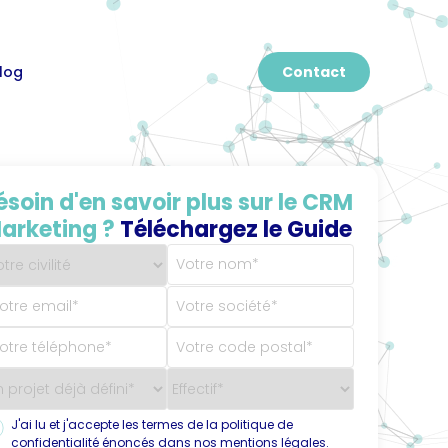
log
Contact
ésoin d'en savoir plus sur le CRM
arketing ?
Téléchargez le Guide
J'ai lu et j'accepte les termes de la politique de
confidentialité énoncés dans nos mentions légales.