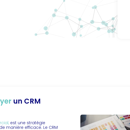
Al
oyer
un CRM
ial,
est une stratégie
t de manière efficace. Le CRM