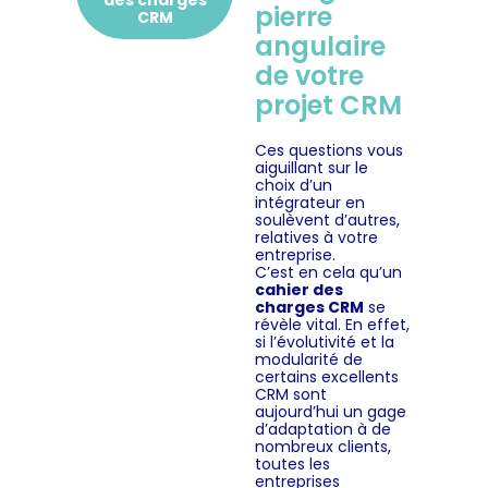
des charges
pierre
CRM
angulaire
de votre
projet CRM
Ces questions vous
aiguillant sur le
choix d’un
intégrateur en
soulèvent d’autres,
relatives à votre
entreprise.
C’est en cela qu’un
cahier des
charges CRM
se
révèle vital. En effet,
si l’évolutivité et la
modularité de
certains excellents
CRM sont
aujourd’hui un gage
d’adaptation à de
nombreux clients,
toutes les
entreprises