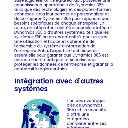
suite logicielle. Un intégrateur doit posséder une
connaissance approfondie de Dynamics 365,
ainsi que des technologies et des plates-formes
connexes. Cela leur permet de personnaliser et
de configurer Dynamics 365 pour répondre aux
besoins spécifiques de chaque entreprise. En
outre, un intégrateur doit être capable d’intégrer
Dynamics 365 à d’autres systèmes, tels que les
systèmes ERP ou de comptabilité, pour assurer
une utilisation efficace et cohérente de
l’ensemble du système d’information de
l’entreprise. Enfin, l’expertise technique est
essentielle pour garantir que Dynamics 365 est
correctement configuré et sécurisé pour
protéger les données de l’entreprise et garantir la
conformité réglementaire.
Intégration avec d'autres
systèmes
L’un des avantages
clés de Dynamics
365 est sa capacité
à offrir une
intégration
complète entre ses