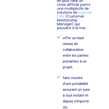
en plus faire un
choix difficile parmi
une multiplicité de
solutions de
logiciels
CRM
(Customer
Relationship
Manager) qui
peuvent à la fois :
offrir un haut
niveau de
collaboration
entre les parties
prenantes à un
projet;
faire montre
d'une portabilité
assurant un suivi
à tout instant et
depuis n'importe
où;