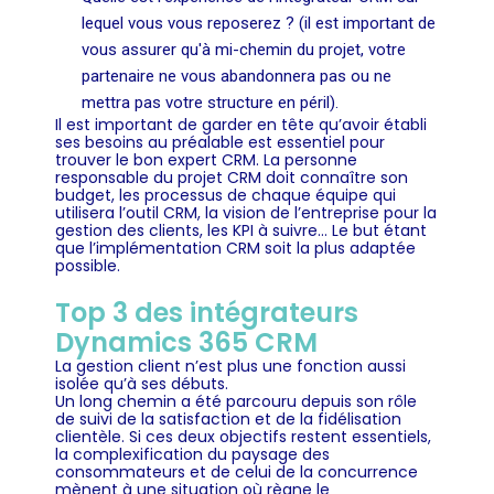
lequel vous vous reposerez ? (il est important de
vous assurer qu'à mi-chemin du projet, votre
partenaire ne vous abandonnera pas ou ne
mettra pas votre structure en péril).
Il est important de garder en tête qu’avoir établi
ses besoins au préalable est essentiel pour
trouver le bon expert CRM. La personne
responsable du projet CRM doit connaître son
budget, les processus de chaque équipe qui
utilisera l’outil CRM, la vision de l’entreprise pour la
gestion des clients, les KPI à suivre… Le but étant
que l’implémentation CRM soit la plus adaptée
possible.
Top 3 des intégrateurs
Dynamics 365 CRM
La gestion client n’est plus une fonction aussi
isolée qu’à ses débuts.
Un long chemin a été parcouru depuis son rôle
de suivi de la satisfaction et de la fidélisation
clientèle. Si ces deux objectifs restent essentiels,
la complexification du paysage des
consommateurs et de celui de la concurrence
mènent à une situation où règne le