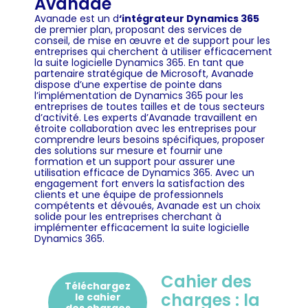
Avanade
Avanade est un d
‘intégrateur Dynamics 365
de premier plan, proposant des services de
conseil, de mise en œuvre et de support pour les
entreprises qui cherchent à utiliser efficacement
la suite logicielle Dynamics 365. En tant que
partenaire stratégique de Microsoft, Avanade
dispose d’une expertise de pointe dans
l’implémentation de Dynamics 365 pour les
entreprises de toutes tailles et de tous secteurs
d’activité. Les experts d’Avanade travaillent en
étroite collaboration avec les entreprises pour
comprendre leurs besoins spécifiques, proposer
des solutions sur mesure et fournir une
formation et un support pour assurer une
utilisation efficace de Dynamics 365. Avec un
engagement fort envers la satisfaction des
clients et une équipe de professionnels
compétents et dévoués, Avanade est un choix
solide pour les entreprises cherchant à
implémenter efficacement la suite logicielle
Dynamics 365.
Cahier des
Téléchargez
charges : la
le cahier