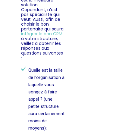
est la meilleure
solution.
Cependant, n’est
pas spécialiste qui
veut. Aussi, afin de
choisir le bon
partenaire qui saura
intégrer le bon CRM
à votre structure,
veillez à obtenir les
réponses aux
questions suivantes
:
Quelle est la taille
de l'organisation à
laquelle vous
songez à faire
appel ? (une
petite structure
aura certainement
moins de
moyens);