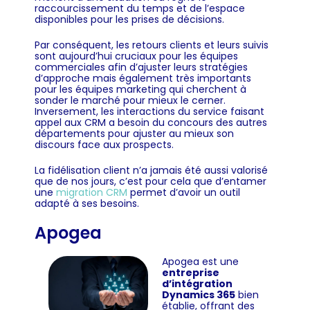
raccourcissement du temps et de l’espace
disponibles pour les prises de décisions.
Par conséquent, les retours clients et leurs suivis
sont aujourd’hui cruciaux pour les équipes
commerciales afin d’ajuster leurs stratégies
d’approche mais également très importants
pour les équipes marketing qui cherchent à
sonder le marché pour mieux le cerner.
Inversement, les interactions du service faisant
appel aux CRM a besoin du concours des autres
départements pour ajuster au mieux son
discours face aux prospects.
La fidélisation client n’a jamais été aussi valorisé
que de nos jours, c’est pour cela que d’entamer
une
migration CRM
permet d’avoir un outil
adapté à ses besoins.
Apogea
Apogea est une
entreprise
d’intégration
Dynamics 365
bien
établie, offrant des