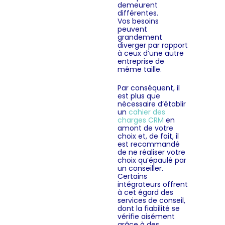
demeurent
différentes.
Vos besoins
peuvent
grandement
diverger par rapport
à ceux d’une autre
entreprise de
même taille.
Par conséquent, il
est plus que
nécessaire d’établir
un
cahier des
charges CRM
en
amont de votre
choix et, de fait, il
est recommandé
de ne réaliser votre
choix qu’épaulé par
un conseiller.
Certains
intégrateurs offrent
à cet égard des
services de conseil,
dont la fiabilité se
vérifie aisément
grâce à des