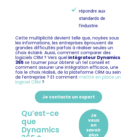
répondre aux
standards de
l'industrie.
Cette multiplicité devient telle que, noyées sous
les informations, les entreprises éprouvent de
grandes difficultés parfois à réaliser seules un
choix éclairé. Aussi, comment comparer des
logiciels CRM ? Vers quel
intégrateur Dynamics
365
se tourner pour obtenir un tel conseil et
comment assurer une intégration efficace, une
fois le choix réalisé, de la plateforme CRM au sein
de l’entreprise ? Et comment
mettre en place un
logiciel CRM
?
Je contacte un expert
Qu’est-ce
Je
que
veux
en
Dynamics
savoir
plus