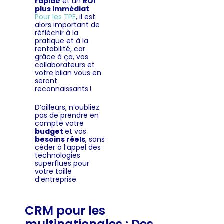
rapide
et un
ROI
plus immédiat
.
Pour les TPE
, il est
alors important de
réfléchir à la
pratique et à la
rentabilité, car
grâce à ça, vos
collaborateurs et
votre bilan vous en
seront
reconnaissants !
D’ailleurs, n’oubliez
pas de prendre en
compte votre
budget
et vos
besoins réels
, sans
céder à l’appel des
technologies
superflues pour
votre taille
d’entreprise.
CRM pour les