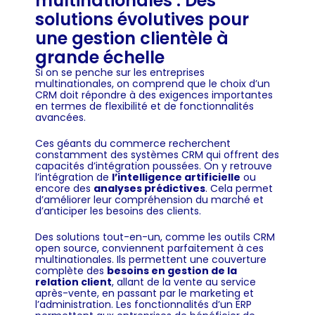
multinationales : Des
solutions évolutives pour
une gestion clientèle à
grande échelle
Si on se penche sur les entreprises
multinationales, on comprend que le choix d’un
CRM doit répondre à des exigences importantes
en termes de flexibilité et de fonctionnalités
avancées.
Ces géants du commerce recherchent
constamment des systèmes CRM qui offrent des
capacités d’intégration poussées. On y retrouve
l’intégration de
l’intelligence artificielle
ou
encore des
analyses prédictives
. Cela permet
d’améliorer leur compréhension du marché et
d’anticiper les besoins des clients.
Des solutions tout-en-un, comme les outils CRM
open source, conviennent parfaitement à ces
multinationales. Ils permettent une couverture
complète des
besoins en gestion de la
relation client
, allant de la vente au service
après-vente, en passant par le marketing et
l’administration. Les fonctionnalités d’un ERP