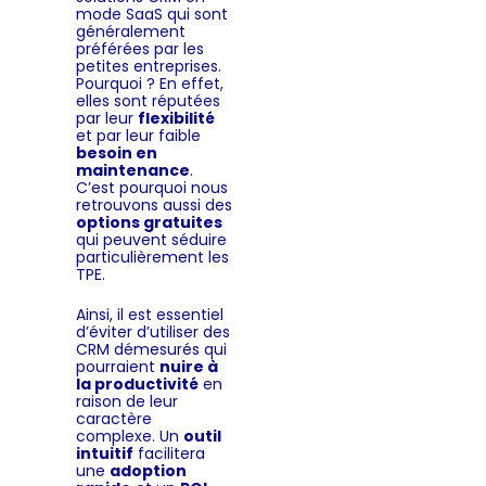
mode SaaS qui sont
généralement
préférées par les
petites entreprises.
Pourquoi ? En effet,
elles sont réputées
par leur
flexibilité
et par leur faible
besoin en
maintenance
.
C’est pourquoi nous
retrouvons aussi des
options gratuites
qui peuvent séduire
particulièrement les
TPE.
Ainsi, il est essentiel
d’éviter d’utiliser des
CRM démesurés qui
pourraient
nuire à
la productivité
en
raison de leur
caractère
complexe. Un
outil
intuitif
facilitera
une
adoption