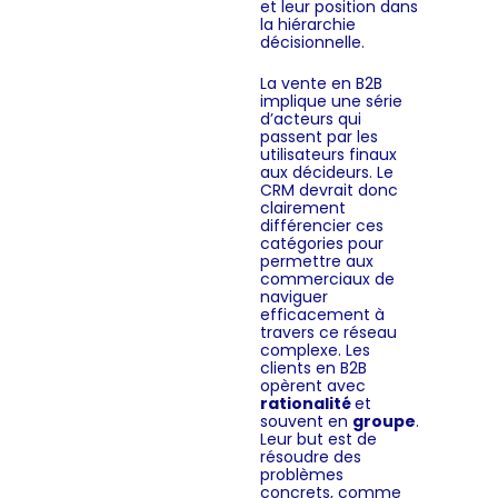
et leur position dans
la hiérarchie
décisionnelle.
La vente en B2B
implique une série
d’acteurs qui
passent par les
utilisateurs finaux
aux décideurs. Le
CRM devrait donc
clairement
différencier ces
catégories pour
permettre aux
commerciaux de
naviguer
efficacement à
travers ce réseau
complexe. Les
clients en B2B
opèrent avec
rationalité
et
souvent en
groupe
.
Leur but est de
résoudre des
problèmes
concrets, comme