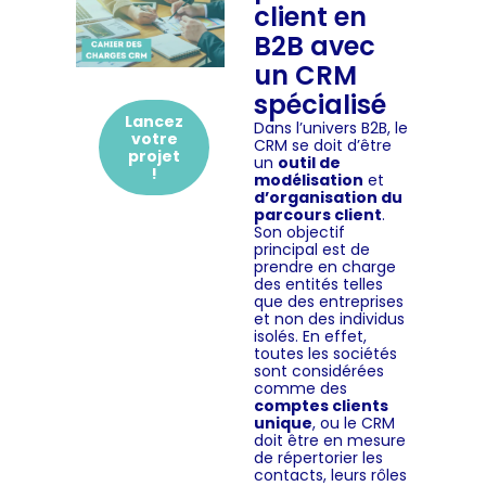
client en
B2B avec
un CRM
spécialisé
Lancez
Dans l’univers B2B, le
votre
CRM se doit d’être
projet
un
outil de
!
modélisation
et
d’organisation du
parcours client
.
Son objectif
principal est de
prendre en charge
des entités telles
que des entreprises
et non des individus
isolés. En effet,
toutes les sociétés
sont considérées
comme des
comptes clients
unique
, ou le CRM
doit être en mesure
de répertorier les
contacts, leurs rôles