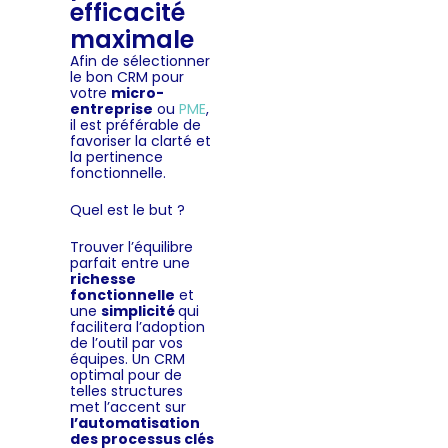
efficacité
maximale
Afin de sélectionner
le bon CRM pour
votre
micro-
entreprise
ou
PME
,
il est préférable de
favoriser la clarté et
la pertinence
fonctionnelle.
Quel est le but ?
Trouver l’équilibre
parfait entre une
richesse
fonctionnelle
et
une
simplicité
qui
facilitera l’adoption
de l’outil par vos
équipes. Un CRM
optimal pour de
telles structures
met l’accent sur
l’automatisation
des processus clés