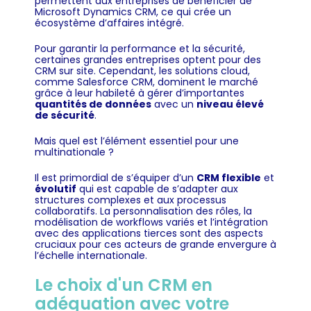
permettent aux entreprises de bénéficier de
Microsoft Dynamics CRM, ce qui crée un
écosystème d’affaires intégré.
Pour garantir la performance et la sécurité,
certaines grandes entreprises optent pour des
CRM sur site. Cependant, les solutions cloud,
comme Salesforce CRM, dominent le marché
grâce à leur habileté à gérer d’importantes
quantités de données
avec un
niveau élevé
de sécurité
.
Mais quel est l’élément essentiel pour une
multinationale ?
Il est primordial de s’équiper d’un
CRM flexible
et
évolutif
qui est capable de s’adapter aux
structures complexes et aux processus
collaboratifs. La personnalisation des rôles, la
modélisation de workflows variés et l’intégration
avec des applications tierces sont des aspects
cruciaux pour ces acteurs de grande envergure à
l’échelle internationale.
Le choix d'un CRM en
adéquation avec votre