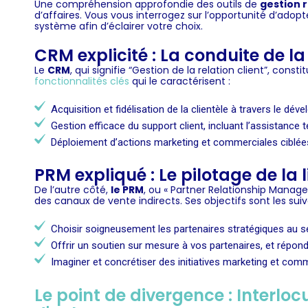
Une compréhension approfondie des outils de
gestion 
d’affaires. Vous vous interrogez sur l’opportunité d’adop
système afin d’éclairer votre choix.
CRM explicité : La conduite de 
Le
CRM
, qui signifie “Gestion de la relation client”, const
fonctionnalités clés
qui le caractérisent :
Acquisition et fidélisation de la clientèle à travers le 
Gestion efficace du support client, incluant l’assistance 
Déploiement d’actions marketing et commerciales ciblées p
PRM expliqué : Le pilotage de la 
De l’autre côté,
le PRM
,
ou « Partner Relationship Managem
des canaux de vente indirects. Ses objectifs sont les suiv
Choisir soigneusement les partenaires stratégiques au sei
Offrir un soutien sur mesure à vos partenaires, et répond
Imaginer et concrétiser des initiatives marketing et comm
Le point de divergence : Interlo