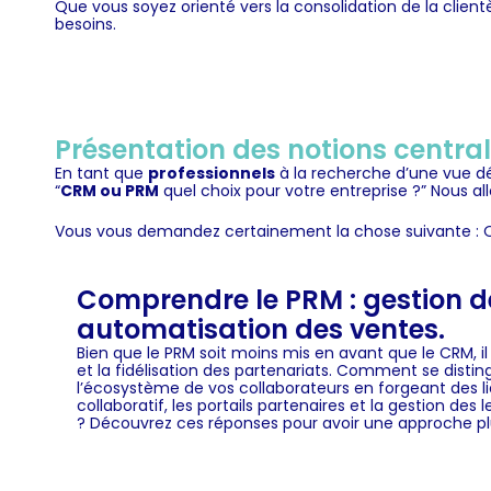
Que vous soyez orienté vers la consolidation de la clientè
besoins.
Présentation des notions centra
En tant que
professionnels
à la recherche d’une vue dé
“
CRM ou PRM
quel choix pour votre entreprise ?” Nous al
Vous vous demandez certainement la chose suivante : Qu
Comprendre le PRM : gestion d
automatisation des ventes.
Bien que le PRM soit moins mis en avant que le
CRM
, 
et la
fidélisation
des partenariats. Comment se distingu
l’écosystème de vos collaborateurs en forgeant des l
collaboratif, les portails partenaires et la gestion de
? Découvrez ces réponses pour avoir une approche plu