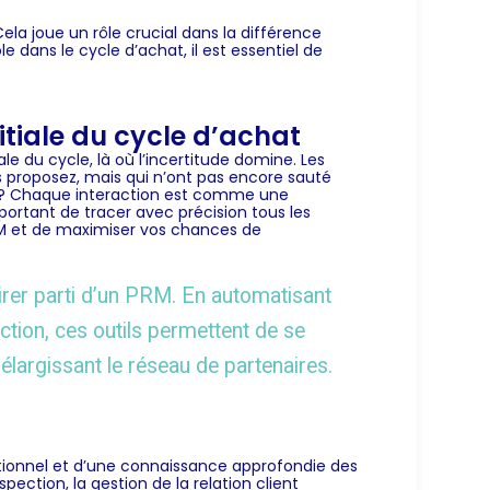
la joue un rôle crucial dans la différence
le dans le cycle d’achat, il est essentiel de
itiale du cycle d’achat
e du cycle, là où l’incertitude domine. Les
 proposez, mais qui n’ont pas encore sauté
n ? Chaque interaction est comme une
important de tracer avec précision tous les
 et de maximiser vos chances de
irer parti d’un PRM. En automatisant
ction, ces outils permettent de se
 élargissant le réseau de partenaires.
elationnel et d’une connaissance approfondie des
pection, la gestion de la relation client