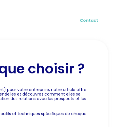
log
Contact
que choisir ?
 pour votre entreprise, notre article offre
ssentielles et découvrez comment elles se
ation des relations avec les prospects et les
s outils et techniques spécifiques de chaque