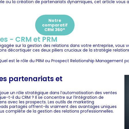
le ou la création de partenariats dynamiques, cet article vous aid
Notre
comparatif
CRM 360°
les - CRM et PRM
gagée sur la gestion des relations dans votre entreprise, vous 
lons décortiquer ces deux piliers cruciaux de la
stratégie relation
el est le rôle du
PRM ou Prospect Relationship Management
pa
es partenariats et
il joue un rôle stratégique dans l’automatisation des ventes
e-t-il du CRM ? Il se concentre sur l’intégration de
iens avec les
prospects.
Les outils de marketing
s leads partagés offrent-ils vraiment des
avantages
uniques
s complète de la gestion des relations professionnelles.