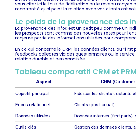
vous citer ici le taux de
fidélisation
ou le revenu moyen pa
montrent à quel point la relation avec vos clients est sol
Le poids de la provenance des i
La provenance des infos est un petit peu comme un indi
les prospects sont comme des nouvelles têtes pour l’en
majeure partie des informations utilisées pour comprendr
En ce qui concerne le CRM, les données clients, ou “first p
feedbacks collectés via des questionnaires ou le service
relation durable et personnalisée.
Tableau comparatif CRM et PR
Aspect
CRM (Customer 
Objectif principal
Fidéliser les clients existants 
Focus relationnel
Clients (post-achat).
Données utilisées
Données internes (first party), 
Outils clés
Gestion des données clients, a