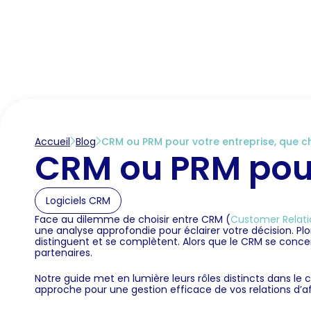
Accueil
Marché des CRM
Fonctionnalités C
Accueil
Blog
CRM ou PRM pour votre entreprise, que ch
CRM ou PRM pour 
Logiciels CRM
Face au dilemme de choisir entre CRM (
Customer Relat
une analyse approfondie pour éclairer votre décision. Pl
distinguent et se complètent. Alors que le CRM se concentr
partenaires.
Notre guide met en lumière leurs rôles distincts dans le 
approche pour une gestion efficace de vos relations d’af