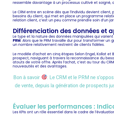
ressemble davantage à un processus cultivé et soigné, o
Le CRM entre en scène dès que l’individu devient client, 
besoins du client, qui met en place un programme relatio
relation client, c’est un peu comme prendre soin d’un jard
Différenciation des données et
Le type et la nature des données manipulées qui varient s
PRM
. Alors que le PRM travaille dur pour transformer u
un nombre relativement restreint de clients fidèles.
Le modèle d’achat en cinq étapes Selon
Engel, Kollat et 
prospect, naviguant à travers la reconnaissance du besoin
atouts de votre offre. Après l’achat, c’est au tour du
CR
nouveautés et des avantages.
Bon à savoir
: Le CRM et le PRM ne s’opposen
de vente, depuis la génération de prospects ju
Évaluer les performances : Indi
Les KPIs ont un rôle essentiel dans le cadre de l’évaluati