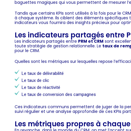
baguettes magiques qui vous permettent de mesurer l’ef
Tandis que certains KPIs sont utilisés à la fois pour le C
à chaque système. Ils ciblent des éléments spécifiques te
indicateurs vous fournira des insights précieux pour optim
Les indicateurs partagés entre
Les indicateurs partagés entre
PRM et CRM
sont excellen
toute stratégie de gestion relationnelle. Le
taux de rem
pour le CRM.
Quelles sont les métriques sur lesquelles repose l’effic
Le taux de délivrabilité
Le taux de clic
Le taux de réactivité
Le taux de conversion des campagnes
Ces indicateurs communs permettent de juger de la perf
suivi régulier et une analyse approfondie de ces KPIs p
Les métriques propres à chaqu
En revanche, dans le monde du
CRM
, on met l’accent s