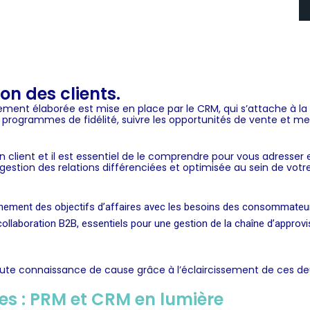
on des clients.
ent élaborée est mise en place par le CRM, qui s’attache à la fi
s
programmes de fidélité
, suivre les opportunités de vente et m
n client et il est essentiel de le comprendre pour vous adresse
gestion des relations différenciées et optimisée au sein de votre 
gnement des objectifs d’affaires
avec les besoins des consommateu
collaboration B2B
, essentiels pour une
gestion de la chaîne d’appro
oute connaissance de cause grâce à l’éclaircissement de ces 
ies : PRM et CRM en lumière