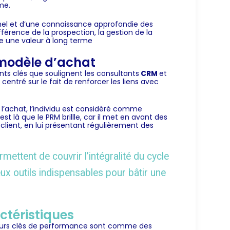
me.
nnel et d’une connaissance approfondie des
différence de la prospection, la gestion de la
ore une valeur à long terme
 modèle d’achat
ints clés que soulignent les consultants
CRM
et
 centré sur le fait de renforcer les liens avec
 l’achat, l’individu est considéré comme
est là que le
PRM
brillle, car il met en avant des
u client, en lui présentant régulièrement des
ettent de couvrir l’intégralité du cycle
ux outils indispensables pour bâtir une
ctéristiques
teurs clés de performance sont comme des