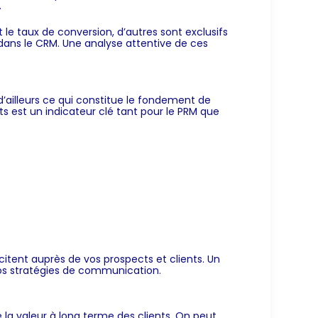
.
t le taux de conversion, d’autres sont exclusifs
t dans le CRM. Une analyse attentive de ces
’ailleurs ce qui constitue le fondement de
 est un indicateur clé tant pour le PRM que
tent auprès de vos prospects et clients. Un
vos stratégies de communication.
la valeur à long terme des clients. On peut