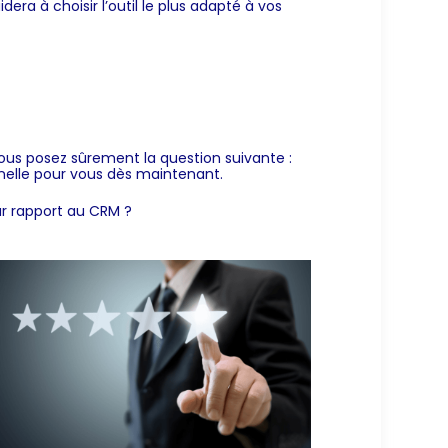
era à choisir l’outil le plus adapté à vos
vous posez sûrement la question suivante :
nelle
pour vous dès maintenant.
r rapport au CRM ?