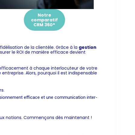
Notre
comparatif
CRM 360°
délisation de la clientèle. Grâce à la
gestion
esurer le ROI de manière efficace devient
r efficacement à chaque interlocuteur de votre
entreprise. Alors, pourquoi il est indispensable
rs.
visionnement
efficace et une
communication inter-
deux notions. Commençons dès maintenant !