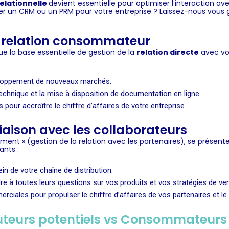
relationnelle
devient essentielle pour optimiser l’interaction 
ter un
CRM
ou un
PRM
pour votre entreprise ? Laissez-nous vous g
la relation consommateur
itue la base essentielle de gestion de la
relation directe
avec vos
développement de nouveaux marchés.
technique et la mise à disposition de documentation en ligne.
our accroître le chiffre d’affaires de votre entreprise.
liaison avec les collaborateurs
ent » (gestion de la relation avec les partenaires), se présente
ants :
n de votre chaîne de distribution.
re à toutes leurs questions sur vos produits et vos stratégies de ven
erciales pour propulser le chiffre d’affaires de vos partenaires et l
cuteurs potentiels vs Consommateurs e