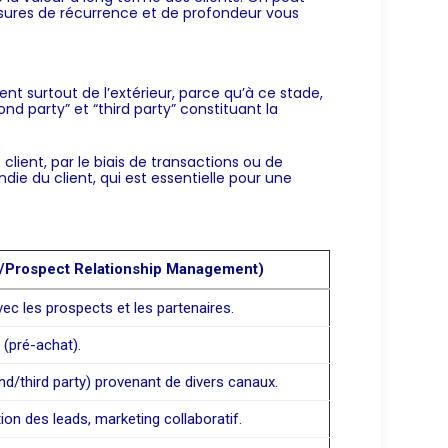
esures de récurrence et de profondeur vous
nt surtout de l’extérieur, parce qu’à ce stade,
ond party
” et “
third party
” constituant la
 client, par le biais de transactions ou de
ie du client, qui est essentielle pour une
/Prospect Relationship Management)
vec les prospects et les partenaires.
 (pré-achat).
/third party) provenant de divers canaux.
tion des leads, marketing collaboratif.