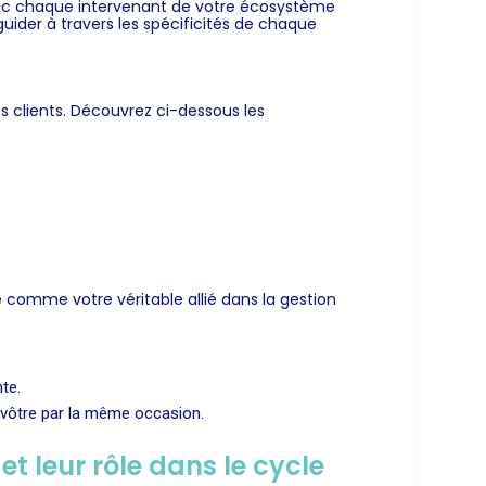
avec chaque intervenant de votre écosystème
uider à travers les spécificités de chaque
 clients. Découvrez ci-dessous les
 comme votre véritable allié dans la gestion
te.
e vôtre par la même occasion.
t leur rôle dans le cycle