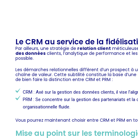
Le CRM au service de la fidélisati
Par ailleurs, une stratégie de
relation client
méticuleusem
des données
clients, l’analytique de performance et le
possible.
Les démarches relationnelles diffèrent d’un prospect à u
chaîne de valeur. Cette subtilité constitue la base d’une 
de bien faire la distinction entre CRM et PRM :
CRM
: Axé sur la
gestion des données clients
, il vise l’
ali
PRM
: Se concentre sur la
gestion des partenariats
et la
organisationnelle
fluide.
Vous pourrez maintenant choisir entre CRM et PRM en t
Mise au point sur les terminolog