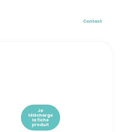
log
Contact
Je
télécharge
la fiche
produit