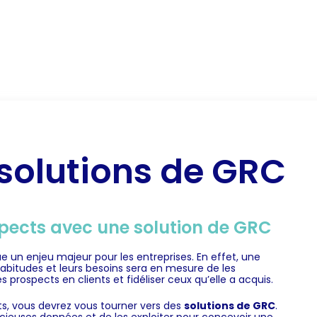
RM
Notre expertise CRM
CRM secteur d’activité
B
 solutions de GRC
spects avec une solution de GRC
e un enjeu majeur pour les entreprises. En effet, une
 habitudes et leurs besoins sera en mesure de les
s prospects en clients et fidéliser ceux qu’elle a acquis.
ts, vous devrez vous tourner vers des
solutions de GRC
.