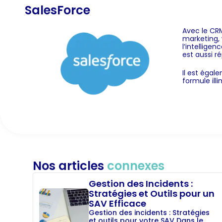
SalesForce
Avec le CRM
marketing, 
l’intelligen
est aussi r
Il est égal
formule ill
Nos articles
connexes
Gestion des Incidents :
Stratégies et Outils pour un
SAV Efficace
Gestion des incidents : Stratégies
et outils pour votre SAV Dans le