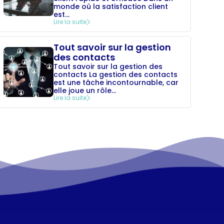
monde où la satisfaction client
est...
Lire la suite
Tout savoir sur la gestion
des contacts
Tout savoir sur la gestion des
contacts La gestion des contacts
est une tâche incontournable, car
elle joue un rôle...
Lire la suite