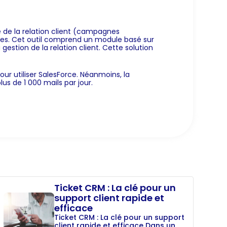
e de la relation client (campagnes
bles. Cet outil comprend un module basé sur
 gestion de la relation client. Cette solution
ur utiliser SalesForce. Néanmoins, la
us de 1 000 mails par jour.
Ticket CRM : La clé pour un
support client rapide et
efficace
Ticket CRM : La clé pour un support
client rapide et efficace Dans un