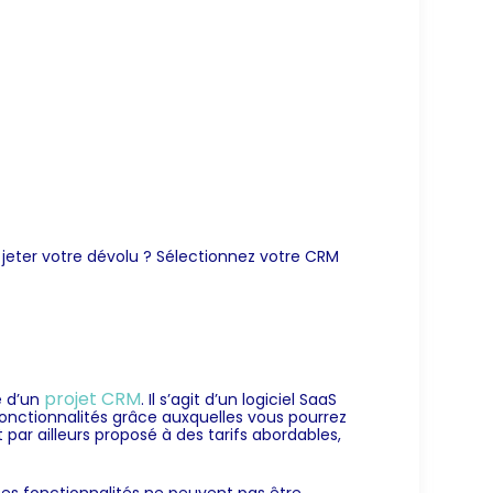
l jeter votre dévolu ? Sélectionnez votre CRM
projet CRM
e d’un
. Il s’agit d’un logiciel SaaS
onctionnalités grâce auxquelles vous pourrez
 par ailleurs proposé à des tarifs abordables,