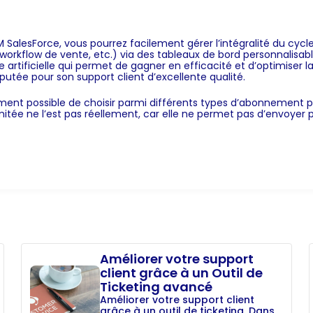
 SalesForce, vous pourrez facilement gérer l’intégralité du cycl
workflow de vente, etc.) via des tableaux de bord personnalisa
ce artificielle qui permet de gagner en efficacité et d’optimiser la
éputée pour son support client d’excellente qualité.
ement possible de choisir parmi différents types d’abonnement po
imitée ne l’est pas réellement, car elle ne permet pas d’envoyer pl
Améliorer votre support
client grâce à un Outil de
Ticketing avancé
Améliorer votre support client
grâce à un outil de ticketing. Dans