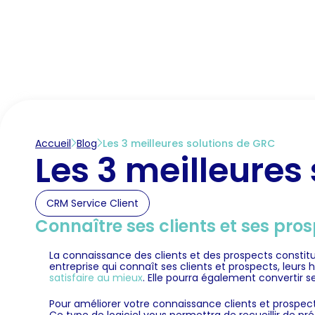
Accueil
Marché des CRM
Fonctionnalités C
Accueil
Blog
Les 3 meilleures solutions de GRC
Les 3 meilleures
CRM Service Client
Connaître ses clients et ses pro
La connaissance des clients et des prospects constitu
entreprise qui connaît ses clients et prospects, leurs
satisfaire au mieux
. Elle pourra également convertir se
Pour améliorer votre connaissance clients et prospec