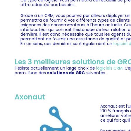
Ce type de logiciel vous permettra de recueillir de p
offre adaptée aux besoins.
Grâce à un CRM, vous pourrez par ailleurs déployer un s
permettra de fournir à vos différents types de clients u
exigences des consommateurs à l’heure actuelle. Ceux
interlocuteur qui connaît l’historique de leur relation
dernière. Il est donc nécessaire que tous les agents d
permettant de fournir une assistance de qualité et pe
En ce sens, ces dernières sont également un
logiciel 
Les 3 meilleures solutions de GR
Il existe actuellement un large choix de
logiciels CRM
.
Cep
parmi l’une des
solutions de GRC
suivantes.
Axonaut
Axonaut est l’u
100 % français
améliorer votr
ce qui fait qu’