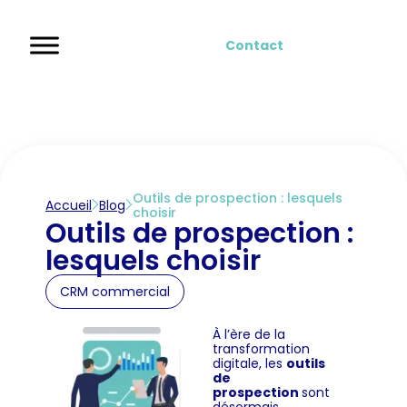
Contact
Outils de prospection : lesquels
Accueil
Blog
choisir
Outils de prospection :
lesquels choisir
CRM commercial
À l’ère de la
transformation
digitale, les
outils
de
prospection
sont