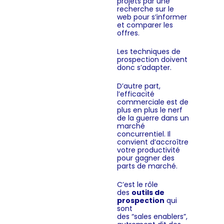
projets par une
recherche sur le
web pour s’informer
et comparer les
offres.
Les techniques de
prospection doivent
donc s’adapter.
D’autre part,
l’efficacité
commerciale est de
plus en plus le nerf
de la guerre dans un
marché
concurrentiel. Il
convient d’accroître
votre productivité
pour gagner des
parts de marché.
C’est le rôle
des
outils de
prospection
qui
sont
des “sales enablers”,