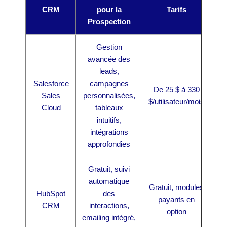
CRM
pour la
Tarifs
Prospection
Gestion
avancée des
leads,
Salesforce
campagnes
De 25 $ à 330
Sales
personnalisées,
$/utilisateur/mois
Cloud
tableaux
intuitifs,
intégrations
approfondies
Gratuit, suivi
automatique
Gratuit, modules
HubSpot
des
payants en
CRM
interactions,
option
emailing intégré,