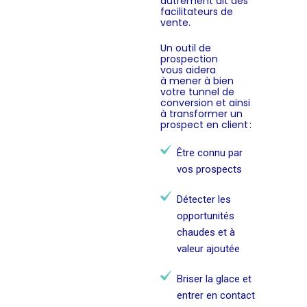
autrement dit des
facilitateurs de
vente.
Un outil de
prospection
vous aidera
à mener à bien
votre tunnel de
conversion et ainsi
à transformer un
prospect en client :
Être connu par
vos prospects
Détecter les
opportunités
chaudes et à
valeur ajoutée
Briser la glace et
entrer en contact