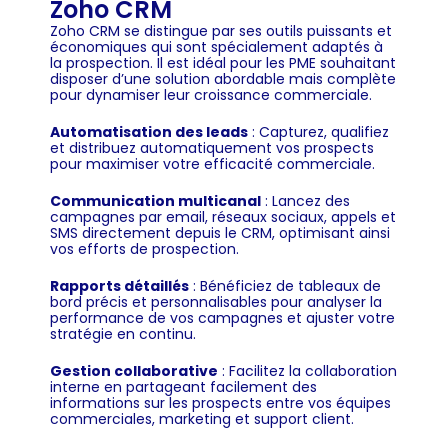
Zoho CRM
Zoho CRM se distingue par ses outils puissants et
économiques qui sont spécialement adaptés à
la prospection. Il est idéal pour les PME souhaitant
disposer d’une solution abordable mais complète
pour dynamiser leur croissance commerciale.
Automatisation des leads
: Capturez, qualifiez
et distribuez automatiquement vos prospects
pour maximiser votre efficacité commerciale.
Communication multicanal
: Lancez des
campagnes par email, réseaux sociaux, appels et
SMS directement depuis le CRM, optimisant ainsi
vos efforts de prospection.
Rapports détaillés
: Bénéficiez de tableaux de
bord précis et personnalisables pour analyser la
performance de vos campagnes et ajuster votre
stratégie en continu.
Gestion collaborative
: Facilitez la collaboration
interne en partageant facilement des
informations sur les prospects entre vos équipes
commerciales, marketing et support client.