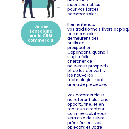
désormais
incontournables
pour vos forces
commerciales.
Bien entendu,
Je me
vos traditionnels flyers et pla
renseigne
commerciales
sur le CRM
demeurent des
commercial
outils de
prospection.
Cependant, quand il
s’agit d’aller
chercher de
nouveaux prospects
et de les convertir,
les nouvelles
technologies sont
une aide précieuse.
Vos commerciaux
ne rateront plus une
opportunité, et en
tant que directeur
commercial, il vous
sera aisé de suivre
précisément vos
objectifs et votre