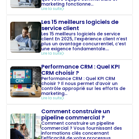
marketing fonctionne...
Lire la suite
Les 15 meilleurs logiciels de
service client
Les 15 meilleurs logiciels de service
client En 2025, l’expérience client n’est
plus un avantage concurrentiel, c’est
une exigence fondamentale....
Lire la suite
Performance CRM : Quel KPI
CRM choisir ?
Performance CRM : Quel KPI CRM
choisir ? Il nous permet d’avoir un
contrôle approprié sur les efforts de
marketing...
Lire la suite
Comment construire un
pipeline commercial ?
Comment construire un pipeline
commercial ? Vous fournissant des
informations clés concernant
l’efficacité de votre processus