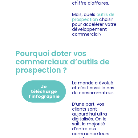
chiffre d’affaires.
Mais, quels
outils de
prospection
choisir
pour accélérer votre
développement
commercial ?
Pourquoi doter vos
commerciaux d’outils de
prospection ?
Le monde a évolué
Je
et c’est aussi le cas
télécharge
du consommateur.
l'infographie
D’une part, vos
clients sont
aujourd’hui ultra-
digitalisés. On le
sait, la majorité
d’entre eux
commence leurs