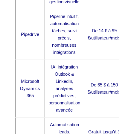
gestion visuelle
Pipeline intuitif,
automatisation
tâches, suivi
De 14 € à 99
Pipedrive
précis,
€/utilisateur/mois
nombreuses
intégrations
IA, intégration
Outlook &
Microsoft
LinkedIn,
De 65 $ à 150
Dynamics
analyses
$/utilisateur/mois
365
prédictives,
personnalisation
avancée
Automatisation
leads,
Gratuit jusqu’à 3