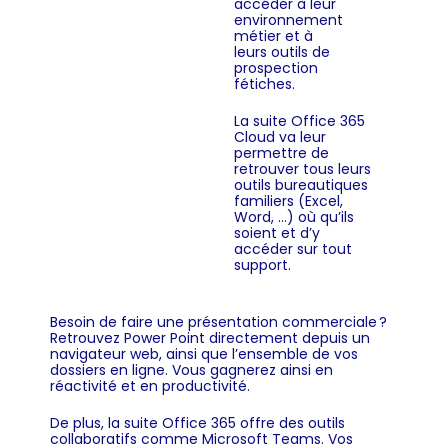
accéder à leur
environnement
métier et à
leurs outils de
prospection
fétiches.
La suite
Office 365
Cloud
va leur
permettre de
retrouver tous leurs
outils bureautiques
familiers (Excel,
Word, …) où qu’ils
soient et d’y
accéder sur tout
support.
Besoin de faire une présentation commerciale ?
Retrouvez Power Point directement depuis un
navigateur web, ainsi que l’ensemble de vos
dossiers en ligne.
Vous gagnerez ainsi en
réactivité et en productivité.
De plus, la suite Office 365 offre des outils
collaboratifs comme
Microsoft Teams
. Vos