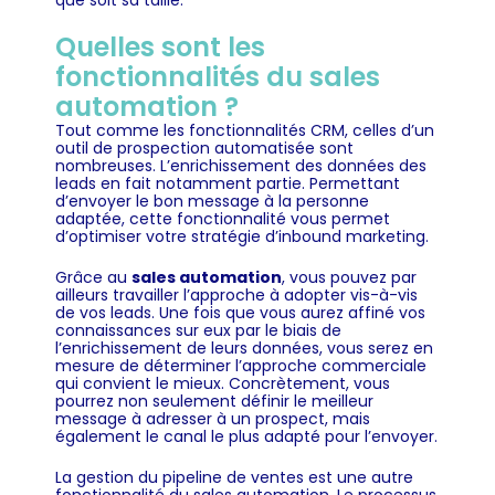
que soit sa taille.
Quelles sont les
fonctionnalités du sales
automation ?
Tout comme les
fonctionnalités CRM
, celles d’un
outil de prospection automatisée sont
nombreuses. L’enrichissement des données des
leads en fait notamment partie. Permettant
d’envoyer le bon message à la personne
adaptée, cette fonctionnalité vous permet
d’optimiser votre stratégie d’inbound marketing.
Grâce au
sales automation
, vous pouvez par
ailleurs travailler l’approche à adopter vis-à-vis
de vos leads. Une fois que vous aurez affiné vos
connaissances sur eux par le biais de
l’enrichissement de leurs données, vous serez en
mesure de déterminer l’approche commerciale
qui convient le mieux. Concrètement, vous
pourrez non seulement définir le meilleur
message à adresser à un prospect, mais
également le canal le plus adapté pour l’envoyer.
La gestion du pipeline de ventes est une autre