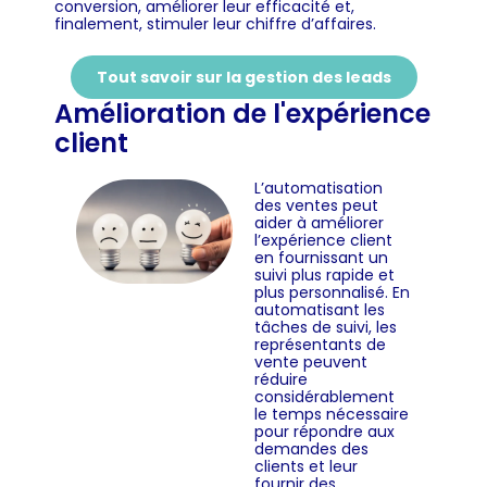
conversion, améliorer leur efficacité et,
finalement, stimuler leur chiffre d’affaires.
Tout savoir sur la gestion des leads
Amélioration de l'expérience
client
L’automatisation
des ventes peut
aider à améliorer
l’expérience client
en fournissant un
suivi plus rapide et
plus personnalisé. En
automatisant les
tâches de suivi, les
représentants de
vente peuvent
réduire
considérablement
le temps nécessaire
pour répondre aux
demandes des
clients et leur
fournir des