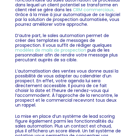
fonctionnalité du
sales automation
.
Le processus
dans lequel un client potentiel se transforme en
client réel se gère dans les
CRM commerciaux
.
Grâce à la mise à jour automatique de ce logiciel
par la solution de prospection automatisée, vous
pourrez améliorer votre approche.
D’autre part, le sales automation permet de
créer des templates de messages de
prospection. Il vous suffit de rédiger quelques
modèles de mails de prospection
puis de les
personnaliser afin de rendre votre message plus
percutant auprès de sa cible.
L’automatisation des ventes vous donne aussi la
possibilité de vous adapter au calendrier d’un
prospect. En effet, votre agenda lui sera
directement accessible. Il pourra de ce fait
choisir la date et l’heure de rendez-vous qui
l’accommodent. À l’approche de la rencontre, le
prospect et le commercial recevront tous deux
un rappel.
La mise en place d’un système de lead scoring
figure également parmi les fonctionnalités du
sales automation. Plus un contact est chaud,
plus il affichera un score élevé. Un tel système de
notation vous permettra de concentrer vos