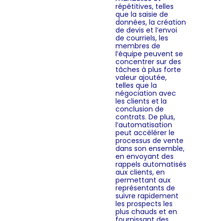
répétitives, telles
que la saisie de
données, la création
de devis et l’envoi
de courriels, les
membres de
l’équipe peuvent se
concentrer sur des
tâches à plus forte
valeur ajoutée,
telles que la
négociation avec
les clients et la
conclusion de
contrats. De plus,
l’automatisation
peut accélérer le
processus de vente
dans son ensemble,
en envoyant des
rappels automatisés
aux clients, en
permettant aux
représentants de
suivre rapidement
les prospects les
plus chauds et en
fournissant des