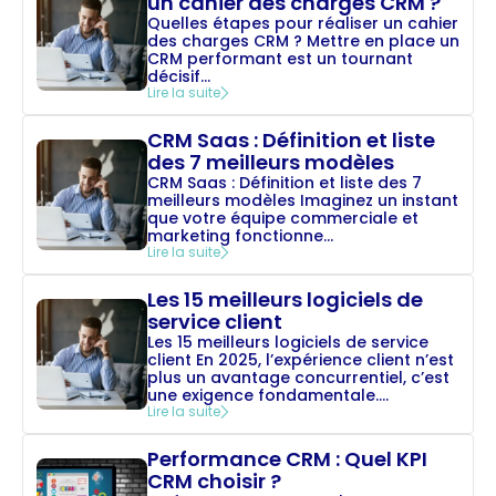
un cahier des charges CRM ?
Quelles étapes pour réaliser un cahier
des charges CRM ? Mettre en place un
CRM performant est un tournant
décisif...
Lire la suite
CRM Saas : Définition et liste
des 7 meilleurs modèles
CRM Saas : Définition et liste des 7
meilleurs modèles Imaginez un instant
que votre équipe commerciale et
marketing fonctionne...
Lire la suite
Les 15 meilleurs logiciels de
service client
Les 15 meilleurs logiciels de service
client En 2025, l’expérience client n’est
plus un avantage concurrentiel, c’est
une exigence fondamentale....
Lire la suite
Performance CRM : Quel KPI
CRM choisir ?