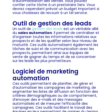
d’automatisation des ventes. Vous pouvez
confier cette tâche à un prestataire tiers. Vous
devrez cependant prévoir un budget important si
vous choisissez de recourir à un tel service.
Outil de gestion des leads
Un outil de
gestion des leads
est un véritable allié
du
sales automation
. Il permet de centraliser et
d’organiser toutes les informations relatives aux
prospects et de les qualifier selon leur niveau de
maturité. Ces outils automatisent également les
tâches de suivi et de communication avec les
prospects, permettant ainsi aux équipes de
vente de gagner du temps et de se concentrer
sur les leads les plus prometteurs.
Logiciel de marketing
automation
Ces outils permettent de planifier, de gérer et
d’automatiser les campagnes de marketing, de
segmenter les listes de diffusion en fonction des
critères démographiques ou de comportement,
d’envoyer des e-mails et des messages
automatisés et de mesurer l’efficacité des
campagnes. Ces outils facilitent le travail des
équipes en leur permettant de gagner du temps,