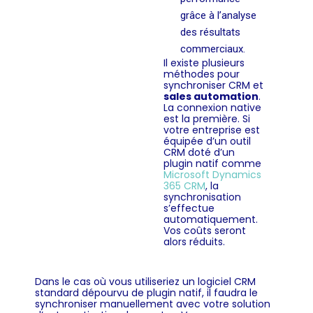
grâce à l’analyse
des résultats
commerciaux.
Il existe plusieurs
méthodes pour
synchroniser CRM et
sales automation
.
La connexion native
est la première. Si
votre entreprise est
équipée d’un outil
CRM doté d’un
plugin natif comme
Microsoft Dynamics
365 CRM
, la
synchronisation
s’effectue
automatiquement.
Vos coûts seront
alors réduits.
Dans le cas où vous utiliseriez un logiciel CRM
standard dépourvu de plugin natif, il faudra le
synchroniser manuellement avec votre solution