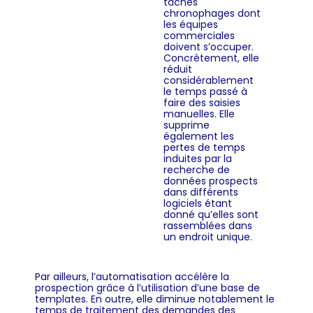
tâches
chronophages dont
les équipes
commerciales
doivent s’occuper.
Concrètement, elle
réduit
considérablement
le temps passé à
faire des saisies
manuelles. Elle
supprime
également les
pertes de temps
induites par la
recherche de
données prospects
dans différents
logiciels étant
donné qu’elles sont
rassemblées dans
un endroit unique.
Par ailleurs, l’automatisation accélère la
prospection grâce à l’utilisation d’une base de
templates. En outre, elle diminue notablement le
temps de traitement des demandes des