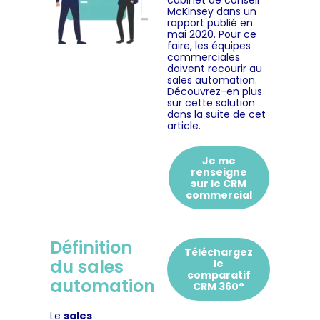
cabinet de conseil
McKinsey dans un
rapport publié en
mai 2020. Pour ce
faire, les équipes
commerciales
doivent recourir au
sales automation.
Découvrez-en plus
sur cette solution
dans la suite de cet
article.
Je me
renseigne
sur le CRM
commercial
Définition
Téléchargez
du sales
le
comparatif
automation
CRM 360°
Le
sales