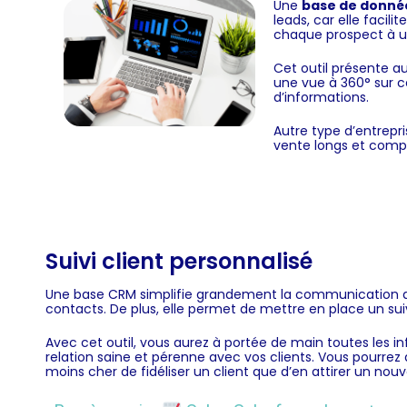
Une
base de donné
leads, car elle facil
chaque prospect à 
Cet outil présente aus
une vue à 360° sur c
d’informations.
Autre type d’entrepr
vente longs et comp
Suivi client personnalisé
Une base CRM simplifie grandement la communication avec
contacts. De plus, elle permet de mettre en place un suiv
Avec cet outil, vous aurez à portée de main toutes les i
relation saine et pérenne avec vos clients. Vous pourrez a
moins cher de fidéliser un client que d’en attirer un nou