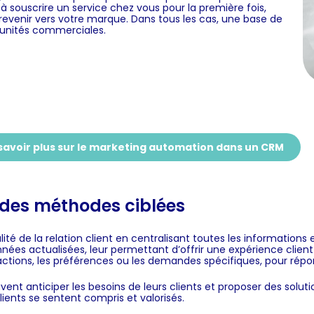
à souscrire un service chez vous pour la première fois,
à revenir vers votre marque. Dans tous les cas, une base de
tunités commerciales.
savoir plus sur le marketing automation dans un CRM
c des méthodes ciblées
ité de la relation client en centralisant toutes les information
ées actualisées, leur permettant d’offrir une expérience client 
eractions, les préférences ou les demandes spécifiques, pour rép
vent anticiper les besoins de leurs clients et proposer des so
clients se sentent compris et valorisés.