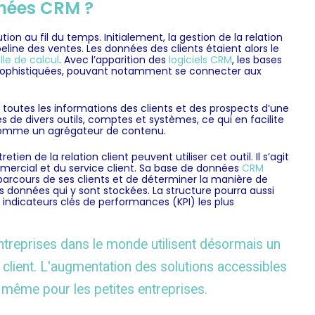
nées CRM ?
on au fil du temps. Initialement, la gestion de la relation
line des ventes. Les données des clients étaient alors le
lle de calcul
. Avec l’apparition des
logiciels CRM
, les bases
 sophistiquées, pouvant notamment se connecter aux
toutes les informations des clients et des prospects d’une
s de divers outils, comptes et systèmes, ce qui en facilite
e comme un agrégateur de contenu.
etien de la relation client peuvent utiliser cet outil. Il s’agit
ercial et du service client. Sa
base de données
CRM
arcours de ses clients et de déterminer la manière de
les données qui y sont stockées. La structure pourra aussi
s indicateurs clés de performances (KPI) les plus
ntreprises dans le monde utilisent désormais un
client. L'augmentation des solutions accessibles
, même pour les petites entreprises.