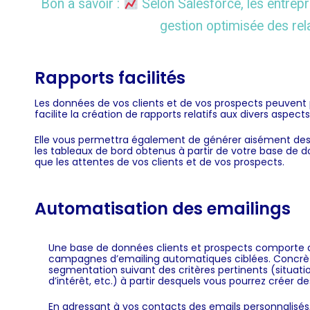
Bon à savoir :
Selon Salesforce, les entrep
gestion optimisée des rela
Rapports facilités
Les données de vos clients et de vos prospects peuvent pr
facilite la création de rapports relatifs aux divers aspects
Elle vous permettra également de générer aisément des t
les tableaux de bord obtenus à partir de votre base de 
que les attentes de vos clients et de vos prospects.
Automatisation des emailings
Une base de données clients et prospects comporte de
campagnes d’emailing automatiques ciblées. Concrèt
segmentation suivant des critères pertinents (situat
d’intérêt, etc.) à partir desquels vous pourrez créer
En adressant à vos contacts des emails personnalisés