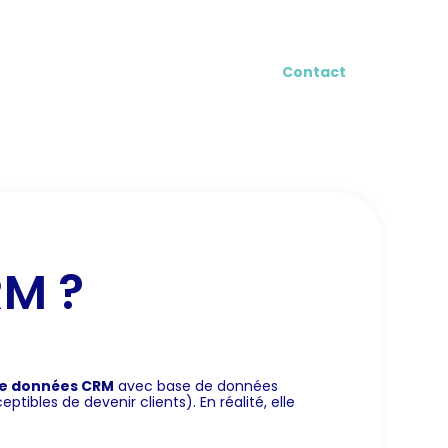
log
Contact
RM ?
e données CRM
avec base de données
ibles de devenir clients). En réalité, elle