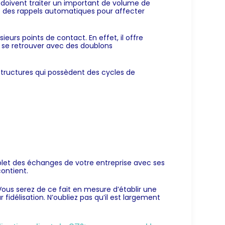
i doivent traiter un important de volume de
ace des rappels automatiques pour affecter
sieurs points de contact. En effet, il offre
de se retrouver avec des doublons
structures qui possèdent des cycles de
plet des échanges de votre entreprise avec ses
contient.
Vous serez de ce fait en mesure d’établir une
fidélisation. N’oubliez pas qu’il est largement