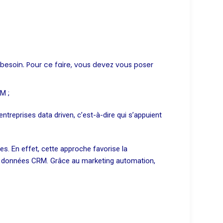
a besoin. Pour ce faire, vous devez vous poser
M ;
treprises data driven, c’est-à-dire qui s’appuient
s. En effet, cette approche favorise la
 de données CRM. Grâce au marketing automation,