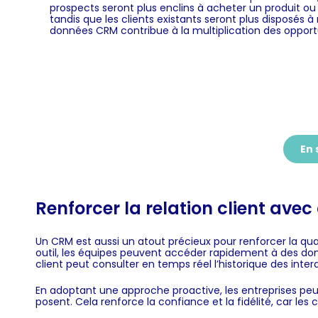
prospects seront plus enclins à acheter un produit ou 
tandis que les clients existants seront plus disposés 
données CRM contribue à la multiplication des oppor
En 
Renforcer la relation client ave
Un CRM est aussi un atout précieux pour renforcer la qual
outil, les équipes peuvent accéder rapidement à des donn
client peut consulter en temps réel l’historique des int
En adoptant une approche proactive, les entreprises peu
posent. Cela renforce la confiance et la fidélité, car les 