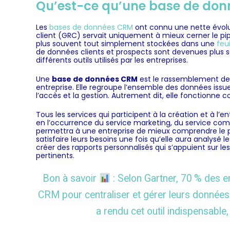
Qu’est-ce qu’une base de don
Les
bases de données CRM
ont connu une nette évoluti
client (GRC) servait uniquement à mieux cerner le pipe
plus souvent tout simplement stockées dans une
feui
de données clients et prospects sont devenues plus
différents outils utilisés par les entreprises.
Une
base de données CRM
est le rassemblement de 
entreprise. Elle regroupe l’ensemble des données issue
l’accès et la gestion. Autrement dit, elle fonctionn
Tous les services qui participent à la création et à l’entr
en l’occurrence du service marketing, du service comm
permettra à une entreprise de mieux comprendre le p
satisfaire leurs besoins une fois qu’elle aura analysé 
créer des rapports personnalisés qui s’appuient sur le
pertinents.
Bon à savoir
: Selon Gartner, 70 % des e
CRM pour centraliser et gérer leurs données 
a rendu cet outil indispensable