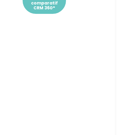
comparatif
CRM 360°