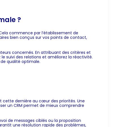
imale ?
s. Cela commence par l’établissement de
ulaires bien conçus sur vos points de contact,
teurs concernés. En attribuant des critères et
 suivi des relations et améliorez la réactivité.
 de qualité optimale.
ant cette dernière au cœur des priorités. Une
tiliser un CRM permet de mieux comprendre
envoi de messages ciblés ou la proposition
garantit une résolution rapide des problèmes,