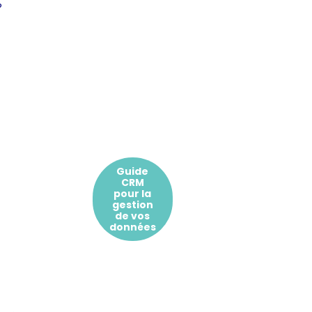
?
Guide
CRM
pour la
gestion
de vos
données