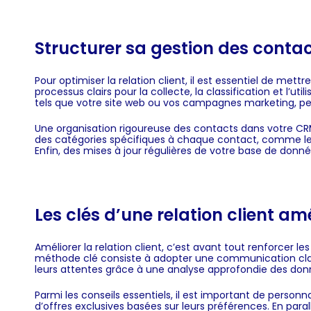
Structurer sa gestion des contac
Pour optimiser la relation client, il est essentiel de m
processus clairs pour la collecte, la classification et l’u
tels que votre site web ou vos campagnes marketing, per
Une organisation rigoureuse des contacts dans votre CRM 
des catégories spécifiques à chaque contact, comme les pr
Enfin, des mises à jour régulières de votre base de donn
Les clés d’une relation client amé
Améliorer la relation client, c’est avant tout renforcer l
méthode clé consiste à adopter une communication clair
leurs attentes grâce à une analyse approfondie des don
Parmi les conseils essentiels, il est important de personn
d’offres exclusives basées sur leurs préférences. En paral