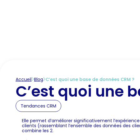
Accueil
Marché des CRM
Fonctionnalités C
Accueil
Blog
C’est quoi une base de données CRM ?
C’est quoi une 
Tendances CRM
Elle permet d’améliorer significativement l’expérience
clients (rassemblant l’ensemble des données des clien
combine les 2.