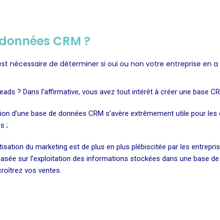
de données CRM ?
l est nécessaire de déterminer si oui ou non votre entreprise en 
eads ? Dans l’affirmative, vous avez tout intérêt à créer une base CR
ation d’une base de données CRM s’avère extrêmement utile pour les en
s ;
ation du marketing est de plus en plus plébiscitée par les entreprise
st basée sur l’exploitation des informations stockées dans une base
croîtrez vos ventes.