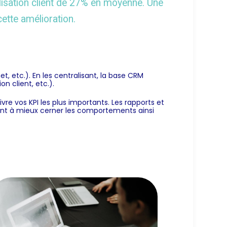
lisation client de 27% en moyenne. Une
ette amélioration.
t, etc.). En les centralisant, la base CRM
on client, etc.).
e vos KPI les plus importants. Les rapports et
ront à mieux cerner les comportements ainsi