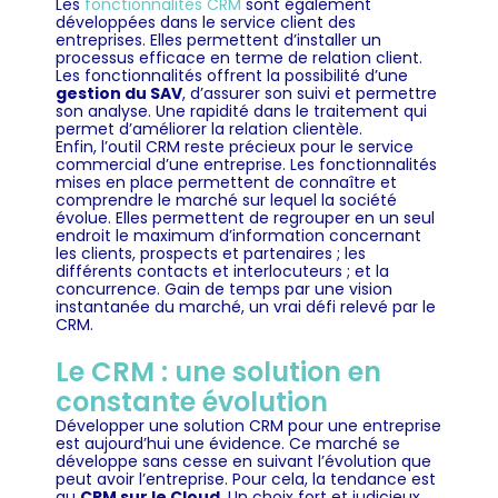
Les
fonctionnalités CRM
sont également
développées dans le service client des
entreprises. Elles permettent d’installer un
processus efficace en terme de relation client.
Les fonctionnalités offrent la possibilité d’une
gestion du SAV
, d’assurer son suivi et permettre
son analyse. Une rapidité dans le traitement qui
permet d’améliorer la relation clientèle.
Enfin, l’outil CRM reste précieux pour le service
commercial d’une entreprise. Les fonctionnalités
mises en place permettent de connaître et
comprendre le marché sur lequel la société
évolue. Elles permettent de regrouper en un seul
endroit le maximum d’information concernant
les clients, prospects et partenaires ; les
différents contacts et interlocuteurs ; et la
concurrence. Gain de temps par une vision
instantanée du marché, un vrai défi relevé par le
CRM.
Le CRM : une solution en
constante évolution
Développer une solution CRM pour une entreprise
est aujourd’hui une évidence. Ce marché se
développe sans cesse en suivant l’évolution que
peut avoir l’entreprise. Pour cela, la tendance est
au
CRM sur le Cloud
. Un choix fort et judicieux