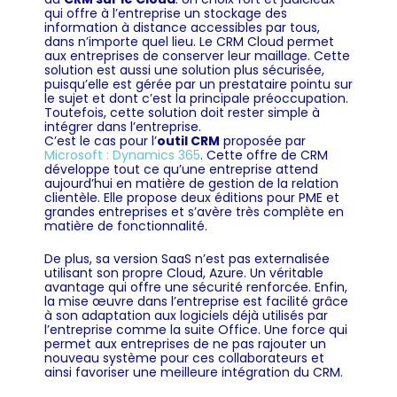
qui offre à l’entreprise un stockage des
information à distance accessibles par tous,
dans n’importe quel lieu. Le CRM Cloud permet
aux entreprises de conserver leur maillage. Cette
solution est aussi une solution plus sécurisée,
puisqu’elle est gérée par un prestataire pointu sur
le sujet et dont c’est la principale préoccupation.
Toutefois, cette solution doit rester simple à
intégrer dans l’entreprise.
C’est le cas pour l’
outil CRM
proposée par
Microsoft : Dynamics 365
. Cette offre de CRM
développe tout ce qu’une entreprise attend
aujourd’hui en matière de gestion de la relation
clientèle. Elle propose deux éditions pour PME et
grandes entreprises et s’avère très complète en
matière de fonctionnalité.
De plus, sa version SaaS n’est pas externalisée
utilisant son propre Cloud, Azure. Un véritable
avantage qui offre une sécurité renforcée. Enfin,
la mise œuvre dans l’entreprise est facilité grâce
à son adaptation aux logiciels déjà utilisés par
l’entreprise comme la suite Office. Une force qui
permet aux entreprises de ne pas rajouter un
nouveau système pour ces collaborateurs et
ainsi favoriser une meilleure intégration du CRM.