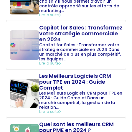
choisir ? Il nous permet d’avoir un
contrôle approprié sur les efforts de
marketing...
Lire la suite
Copilot for Sales : Transformez
votre stratégie commerciale
en 2024
Copilot for Sales : Transformez votre
stratégie commerciale en 2024 Dans
un marché de plus en plus compétitif,
les équipes...
Lire la suite
Les Meilleurs Logiciels CRM
pour TPE en 2024 : Guide
Complet
Les Meilleurs Logiciels CRM pour TPE en
2024 : Guide Complet Dans un
marché compétitif, la gestion de la
relation...
Lire la suite
Quel sont les meilleurs CRM
pour PME en 2024 ?