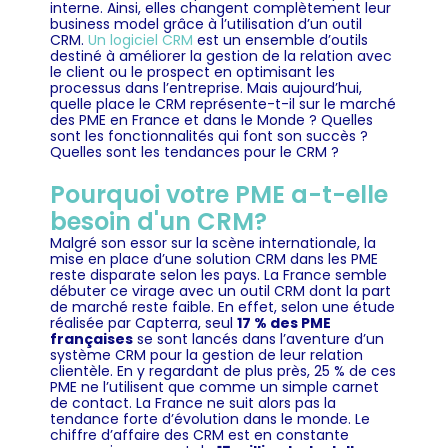
interne. Ainsi, elles changent complètement leur
business model grâce à l’utilisation d’un outil
CRM.
Un logiciel CRM
est un ensemble d’outils
destiné à améliorer la gestion de la relation avec
le client ou le prospect en optimisant les
processus dans l’entreprise. Mais aujourd’hui,
quelle place le CRM représente-t-il sur le marché
des PME en France et dans le Monde ? Quelles
sont les fonctionnalités qui font son succès ?
Quelles sont les tendances pour le CRM ?
Pourquoi votre PME a-t-elle
besoin d'un CRM?
Malgré son essor sur la scène internationale, la
mise en place d’une solution CRM dans les PME
reste disparate selon les pays. La France semble
débuter ce virage avec un outil CRM dont la part
de marché reste faible. En effet, selon une étude
réalisée par Capterra, seul
17 % des PME
françaises
se sont lancés dans l’aventure d’un
système CRM pour la gestion de leur relation
clientèle. En y regardant de plus près, 25 % de ces
PME ne l’utilisent que comme un simple carnet
de contact. La France ne suit alors pas la
tendance forte d’évolution dans le monde. Le
chiffre d’affaire des CRM est en constante