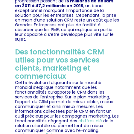
progression passant de
15 milliards de dollars
en 2011 à 47,2 milliards en 2018
, un bond
exceptionnel marquant l’importance de la
solution pour les entreprises. Cependant, la prise
en main d’une solution CRM reste un coût que les
Grandes Entreprises ont plus de facilité à
absorber que les PME, ce qui explique en partie
leur capacité à s’être développé plus vite sur le
sujet.
Des fonctionnalités CRM
utiles pour vos services
clients, marketing et
commerciaux
Cette évolution fulgurante sur le marché
mondial s’explique notamment que les
fonctionnalités qu’apporte le CRM dans les
services de l’entreprise. Sur le plan marketing,
l’apport du CRM permet de mieux cibler, mieux
communiquer et ainsi mieux mesurer. Les
informations collectées par le CRM en font un
outil précieux pour les campagnes marketing. Les
fonctionnalités dégagent des
chiffres clé
de la
relation clientèle ou permettent de mieux
communiquer comme avec l’e-mailing.