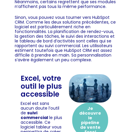
Néanmoins, certains regrettent que ses modules
n’affichent pas tous la même performance.
Sinon, vous pouvez vous tourner vers HubSpot
CRM. Comme les deux solutions précédentes, ce
logiciel est particulièrement riche en
fonctionnalités. La planification de rendez-vous,
la gestion des tâches, le suivi des interactions et
le tableau de bord d’activités sont celles qui se
rapportent au suivi commercial. Les utilisateurs
estiment toutefois que HubSpot CRM est assez
difficile à prendre en main. Sa personnalisation
s’avère également un peu complexe.
Excel, votre
outil le plus
accessible
Excel est sans
aucun doute l’outil
Je
de
suivi
découvre
commercial
le plus
le
accessible. Ce
pipeline
logiciel tableur vous
de vente
permettra de créer
Excel