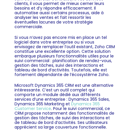
clients, il vous permet de mieux cerner leurs
besoins et d’y répondre efficacement. Il
automatise aussi certains processus, aide à
analyser les ventes et fait ressortir les
éventuelles lacunes de votre stratégie
commerciale.
Si vous n’avez pas encore mis en place un tel
logiciel dans votre entreprise ou si vous
envisagez de remplacer l’outil existant, Zoho CRM
constitue une excellente option. Cette solution
embarque plusieurs fonctionnalités utiles pour le
suivi commercial : planification de rendez-vous,
gestion des tâches, suivi des interactions et
tableau de bord d’activités. Toutefois, elle est
fortement dépendante de l’écosystème Zoho.
Microsoft Dynamics 365 CRM est une alternative
intéressante. C’est un outil complet qui
comporte un module dédié aux différents
services d’une entreprise :
Dynamics 365 Sales,
Dynamics 365 Marketing et
Dynamics 365
Customer Service
. Pour le suivi commercial, ce
CRM propose notamment des fonctionnalités de
gestion des tâches, de suivi des interactions et
de tableau de bord d’activités. Ses utilisateurs
apprécient sa large couverture fonctionnelle.