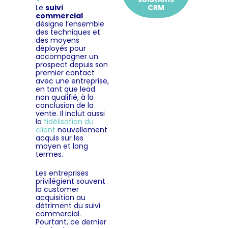
Le
suivi
CRM
commercial
désigne l’ensemble
des techniques et
des moyens
déployés pour
accompagner un
prospect depuis son
premier contact
avec une entreprise,
en tant que lead
non qualifié, à la
conclusion de la
vente. Il inclut aussi
la
fidélisation du
client
nouvellement
acquis sur les
moyen et long
termes.
Les entreprises
privilégient souvent
la
customer
acquisition au
détriment du suivi
commercial.
Pourtant, ce dernier