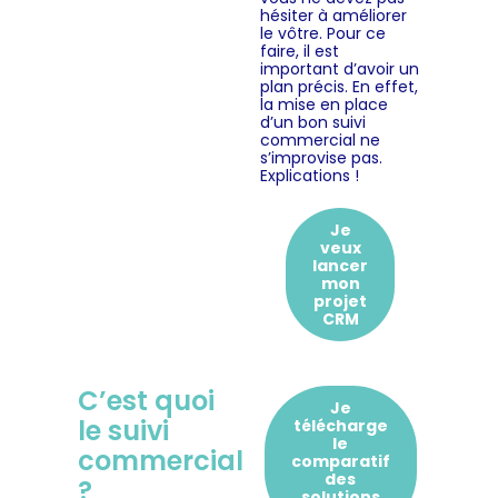
hésiter à améliorer
le vôtre. Pour ce
faire, il est
important d’avoir un
plan précis. En effet,
la mise en place
d’un bon suivi
commercial ne
s’improvise pas.
Explications !
Je
veux
lancer
mon
projet
CRM
C’est quoi
Je
le suivi
télécharge
le
commercial
comparatif
des
?
solutions