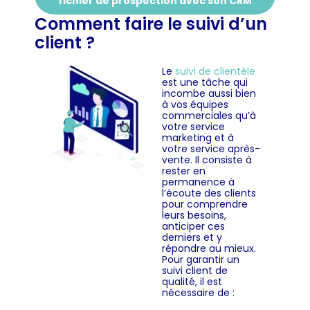
fichier de prospection avec son CRM
Comment faire le suivi d’un
client ?
Le
suivi de clientèle
est une tâche qui
incombe aussi bien
à vos équipes
commerciales qu’à
votre service
marketing et à
votre service après-
vente. Il consiste à
rester en
permanence à
l’écoute des clients
pour comprendre
leurs besoins,
anticiper ces
derniers et y
répondre au mieux.
Pour garantir un
suivi client de
qualité, il est
nécessaire de :