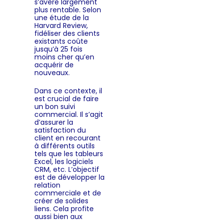
s’avère largement
plus rentable. Selon
une étude de la
Harvard Review,
fidéliser des clients
existants coûte
jusqu’à 25 fois
moins cher qu’en
acquérir de
nouveaux.
Dans ce contexte, il
est crucial de faire
un bon suivi
commercial. Il s’agit
d’assurer la
satisfaction du
client en recourant
à différents outils
tels que les tableurs
Excel, les
logiciels
CRM
, etc. L’objectif
est de développer la
relation
commerciale et de
créer de solides
liens. Cela profite
aussi bien aux