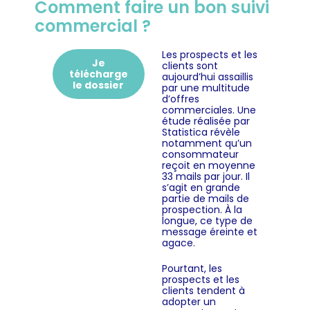
Comment faire un bon suivi
commercial ?
Les prospects et les
Je
clients sont
télécharge
aujourd’hui assaillis
le dossier
par une multitude
d’offres
commerciales. Une
étude réalisée par
Statistica révèle
notamment qu’un
consommateur
reçoit en moyenne
33 mails par jour. Il
s’agit en grande
partie de mails de
prospection. À la
longue, ce type de
message éreinte et
agace.
Pourtant, les
prospects et les
clients tendent à
adopter un