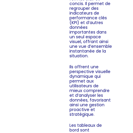
concis. Il permet de
regrouper des
indicateurs de
performance clés
(KPI) et d’autres
données
importantes dans
un seul espace
visuel, offrant ainsi
une vue d’ensemble
instantanée de la
situation.
Ils offrent une
perspective visuelle
dynamique qui
permet aux
utilisateurs de
mieux comprendre
et d’analyser les
données, favorisant
ainsi une gestion
proactive et
stratégique.
Les tableaux de
bord sont