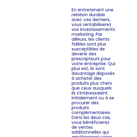
En entretenant une
relation durable
avec ces derniers,
vous rentabiliserez
vos investissements
marketing. Par
ailleurs, les clients
fidèles sont plus
susceptibles de
devenir des
prescripteurs pour
votre entreprise. Qui
plus est, ils sont
davantage disposés
à acheter des
produits plus chers
que ceux auxquels
ils s’intéressaient
initialement ou à se
procurer des
produits
complémentaires.
Dans les deux cas,
vous bénéficierez
de ventes
additionnelles qui