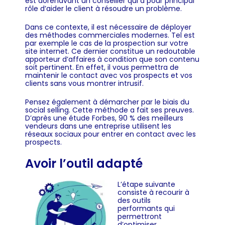
est dorénavant un conseiller qui a pour principal
rôle d’aider le client à résoudre un problème.
Dans ce contexte, il est nécessaire de déployer
des méthodes commerciales modernes. Tel est
par exemple le cas de la prospection sur votre
site internet. Ce dernier constitue un redoutable
apporteur d’affaires à condition que son contenu
soit pertinent.
En effet, il vous permettra de
maintenir le contact avec vos prospects et vos
clients sans vous montrer intrusif.
Pensez également à démarcher par le biais du
social selling. Cette méthode a fait ses preuves.
D’après une étude Forbes, 90 % des meilleurs
vendeurs dans une entreprise utilisent les
réseaux sociaux pour entrer en contact avec les
prospects.
Avoir l’outil adapté
L’étape suivante
consiste à recourir à
des outils
performants qui
permettront
d’optimiser