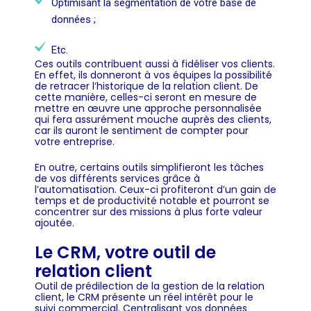
Optimisant la segmentation de votre base de
données ;
Etc.
Ces outils contribuent aussi à fidéliser vos clients.
En effet, ils donneront à vos équipes la possibilité
de retracer l’historique de la relation client. De
cette manière, celles-ci seront en mesure de
mettre en œuvre une approche personnalisée
qui fera assurément mouche auprès des clients,
car ils auront le sentiment de compter pour
votre entreprise.
En outre, certains outils simplifieront les tâches
de vos différents services grâce à
l’automatisation. Ceux-ci profiteront d’un gain de
temps et de productivité notable et pourront se
concentrer sur des missions à plus forte valeur
ajoutée.
Le CRM, votre outil de
relation client
Outil de prédilection de la gestion de la relation
client, le CRM présente un réel intérêt pour le
suivi commercial. Centralisant vos données