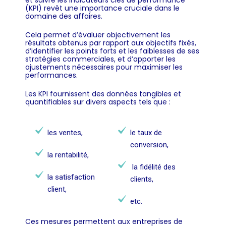
et suivre les indicateurs clés de performance
(KPI) revêt une importance cruciale dans le
domaine des affaires.
Cela permet d’évaluer objectivement les
résultats obtenus par rapport aux objectifs fixés,
d’identifier les points forts et les faiblesses de ses
stratégies commerciales, et d’apporter les
ajustements nécessaires pour maximiser les
performances.
Les KPI fournissent des données tangibles et
quantifiables sur divers aspects tels que :
les ventes,
le taux de
conversion,
la rentabilité,
la fidélité des
la satisfaction
clients,
client,
etc.
Ces mesures permettent aux entreprises de