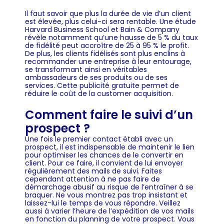
Il faut savoir que plus la durée de vie d’un client
est élevée, plus celui-ci sera rentable. Une étude
Harvard Business School et Bain & Company
révèle notamment qu’une hausse de 5 % du taux
de fidélité peut accroître de 25 à 95 % le profit.
De plus, les clients fidélisés sont plus enclins à
recommander une entreprise à leur entourage,
se transformant ainsi en véritables
ambassadeurs de ses produits ou de ses
services. Cette publicité gratuite permet de
réduire le coût de la customer acquisition.
Comment faire le suivi d’un
prospect ?
Une fois le premier contact établi avec un
prospect, il est indispensable de maintenir le lien
pour optimiser les chances de le convertir en
client. Pour ce faire, il convient de lui envoyer
régulièrement des mails de suivi. Faites
cependant attention à ne pas faire de
démarchage abusif au risque de l’entraîner à se
braquer. Ne vous montrez pas trop insistant et
laissez-lui le temps de vous répondre. Veillez
aussi à varier l’heure de l’expédition de vos mails
en fonction du planning de votre prospect. Vous