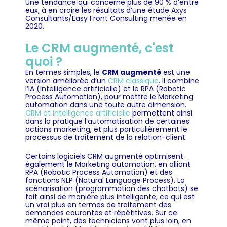
Une tendance qui concerne plus de 90 % d’entre
eux, à en croire les résultats d’une étude Axys
Consultants/Easy Front Consulting menée en
2020.
Le CRM augmenté, c'est
quoi ?
En termes simples, le
CRM augmenté
est une
version améliorée d’un
CRM classique
. Il combine
l’IA (Intelligence artificielle) et le RPA (Robotic
Process Automation), pour mettre le Marketing
automation dans une toute autre dimension.
CRM et intelligence artificielle
permettent ainsi
dans la pratique l’automatisation de certaines
actions marketing, et plus particulièrement le
processus de traitement de la relation-client.
Certains logiciels CRM augmenté optimisent
également le Marketing automation, en alliant
RPA (Robotic Process Automation) et des
fonctions NLP (Natural Language Process). La
scénarisation (programmation des chatbots) se
fait ainsi de manière plus intelligente, ce qui est
un vrai plus en termes de traitement des
demandes courantes et répétitives. Sur ce
même point, des techniciens vont plus loin, en