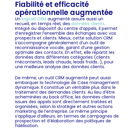
Fiabilité et efficacité
opérationnelle augmentée
Un
logiciel CRM
augmenté assure aussi un
recueil, en temps réel, des
données clients
.
Intégré au dispositif du centre d’appels, il permet
d’enregistrer l’ensemble des échanges avec vos
prospects et clients. Mieux, cette solution CRM
s’accompagne généralement d’un outil de
reconnaissance vocale, garant d’une gestion
optimale des contacts. En effet, elle répartit les
données dans différentes catégories (clients
mécontents, leads chauds, leads froids…), pour
une meilleure analyse des données clients.
De même, un outil CRM augmenté peut aussi
embarquer la technologie de Case management
dynamique. Il constitue un véritable plus dans le
traitement des demandes clients. Au lieu d’être
acheminées au back office, les données clients
issues des appels sont directement traitées et
organisées, selon la stratégie et autres actions
marketing de l’entreprise. Le même principe
s’applique d’ailleurs, en termes de campagnes de
prospection et d’élaboration des politiques de
fidélisation.