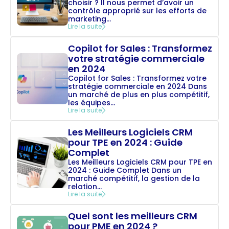
choisir ? Il nous permet d’avoir un
contrôle approprié sur les efforts de
marketing...
Lire la suite
Copilot for Sales : Transformez
votre stratégie commerciale
en 2024
Copilot for Sales : Transformez votre
stratégie commerciale en 2024 Dans
un marché de plus en plus compétitif,
les équipes...
Lire la suite
Les Meilleurs Logiciels CRM
pour TPE en 2024 : Guide
Complet
Les Meilleurs Logiciels CRM pour TPE en
2024 : Guide Complet Dans un
marché compétitif, la gestion de la
relation...
Lire la suite
Quel sont les meilleurs CRM
pour PME en 2024 ?