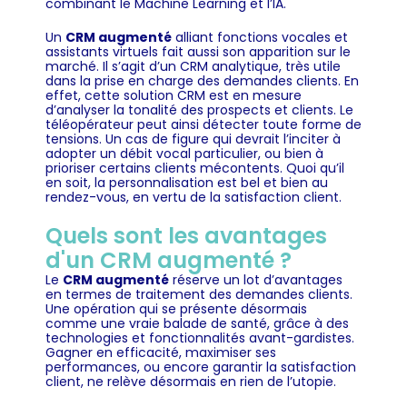
combinant le Machine Learning et l’IA.
Un
CRM augmenté
alliant fonctions vocales et
assistants virtuels fait aussi son apparition sur le
marché. Il s’agit d’un CRM analytique, très utile
dans la prise en charge des demandes clients. En
effet, cette solution CRM est en mesure
d’analyser la tonalité des prospects et clients. Le
téléopérateur peut ainsi détecter toute forme de
tensions. Un cas de figure qui devrait l’inciter à
adopter un débit vocal particulier, ou bien à
prioriser certains clients mécontents. Quoi qu’il
en soit, la personnalisation est bel et bien au
rendez-vous, en vertu de la satisfaction client.
Quels sont les avantages
d'un CRM augmenté ?
Le
CRM augmenté
réserve un lot d’avantages
en termes de traitement des demandes clients.
Une opération qui se présente désormais
comme une vraie balade de santé, grâce à des
technologies et fonctionnalités avant-gardistes.
Gagner en efficacité, maximiser ses
performances, ou encore garantir la satisfaction
client, ne relève désormais en rien de l’utopie.