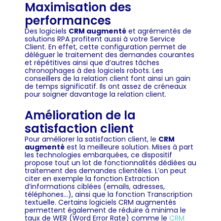
Maximisation des
performances
Des logiciels
CRM augmenté
et agrémentés de
solutions RPA profitent aussi à votre Service
Client. En effet, cette configuration permet de
déléguer le traitement des demandes courantes
et répétitives ainsi que d’autres tâches
chronophages à des logiciels robots. Les
conseillers de la relation client font ainsi un gain
de temps significatif. Ils ont assez de créneaux
pour soigner davantage la relation client.
Amélioration de la
satisfaction client
Pour améliorer la satisfaction client, le
CRM
augmenté
est la meilleure solution. Mises à part
les technologies embarquées, ce dispositif
propose tout un lot de fonctionnalités dédiées au
traitement des demandes clientèles. L’on peut
citer en exemple la fonction Extraction
d’informations ciblées (emails, adresses,
téléphones…), ainsi que la fonction Transcription
textuelle. Certains logiciels CRM augmentés
permettent également de réduire à minima le
taux de WER (Word Error Rate) comme le
CRM