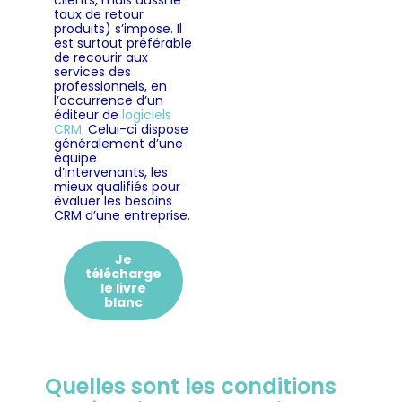
clients, mais aussi le
taux de retour
produits) s’impose. Il
est surtout préférable
de recourir aux
services des
professionnels, en
l’occurrence d’un
éditeur de
logiciels
CRM
. Celui-ci dispose
généralement d’une
équipe
d’intervenants, les
mieux qualifiés pour
évaluer les besoins
CRM d’une entreprise.
Je
télécharge
le livre
blanc
Quelles sont les conditions