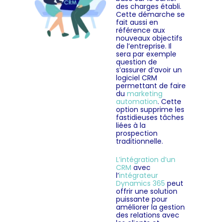
des charges établi.
Cette démarche se
fait aussi en
référence aux
nouveaux objectifs
de l’entreprise. Il
sera par exemple
question de
s’assurer d’avoir un
logiciel CRM
permettant de faire
du
marketing
automation
. Cette
option supprime les
fastidieuses tâches
liées à la
prospection
traditionnelle.
L’intégration d’un
CRM
avec
l’
intégrateur
Dynamics 365
peut
offrir une solution
puissante pour
améliorer la gestion
des relations avec