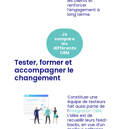
les clients et
renforcer
l’engagement à
long terme.
Je
compare
les
différents
CRM
Tester, former et
accompagner le
changement
Constituer une
équipe de testeurs
fait aussi partie de
l’
intégration CRM
.
L’idée est de
recueillir leurs feed-
backs, en vue d’un