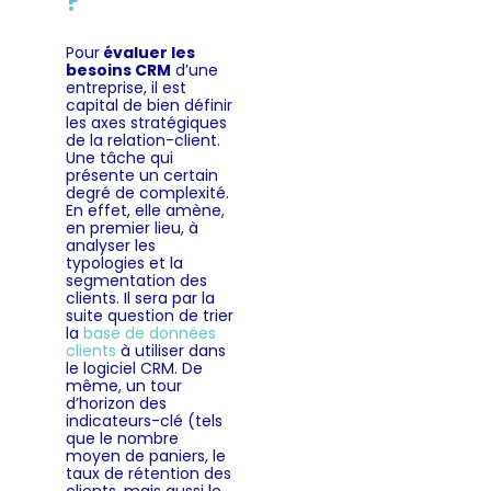
?
Pour
évaluer les
besoins CRM
d’une
entreprise, il est
capital de bien définir
les axes stratégiques
de la relation-client.
Une tâche qui
présente un certain
degré de complexité.
En effet, elle amène,
en premier lieu, à
analyser les
typologies et la
segmentation des
clients. Il sera par la
suite question de trier
la
base de données
clients
à utiliser dans
le logiciel CRM. De
même, un tour
d’horizon des
indicateurs-clé (tels
que le nombre
moyen de paniers, le
taux de rétention des