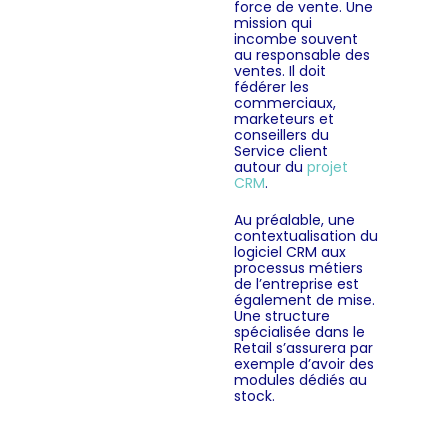
force de vente. Une
mission qui
incombe souvent
au responsable des
ventes. Il doit
fédérer les
commerciaux,
marketeurs et
conseillers du
Service client
autour du
projet
CRM
.
Au préalable, une
contextualisation du
logiciel CRM aux
processus métiers
de l’entreprise est
également de mise.
Une structure
spécialisée dans le
Retail s’assurera par
exemple d’avoir des
modules dédiés au
stock.