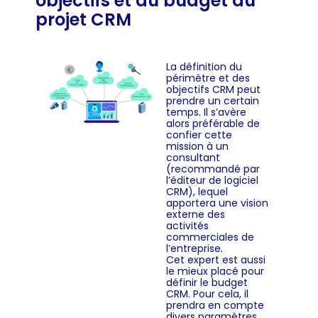
objectifs et du budget du
projet CRM
La définition du
périmètre et des
objectifs CRM peut
prendre un certain
temps. Il s’avère
alors préférable de
confier cette
mission à un
consultant
(recommandé par
l’éditeur de logiciel
CRM), lequel
apportera une vision
externe des
activités
commerciales de
l’entreprise.
Cet expert est aussi
le mieux placé pour
définir le budget
CRM. Pour cela, il
prendra en compte
divers paramètres