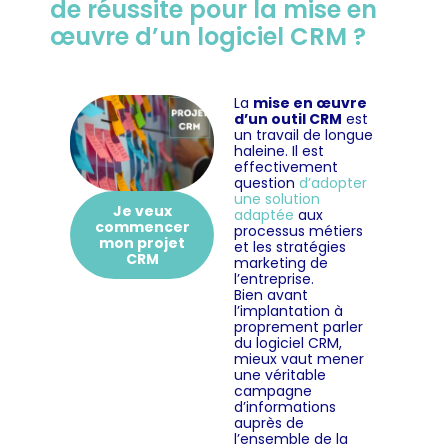
de réussite pour la mise en
œuvre d’un logiciel CRM ?
La
mise en œuvre
d’un outil CRM
est
un travail de longue
haleine. Il est
effectivement
question
d’adopter
une solution
Je veux
adaptée
aux
commencer
processus métiers
mon projet
et les stratégies
CRM
marketing de
l’entreprise.
Bien avant
l’implantation à
proprement parler
du logiciel CRM,
mieux vaut mener
une véritable
campagne
d’informations
auprès de
l’ensemble de la