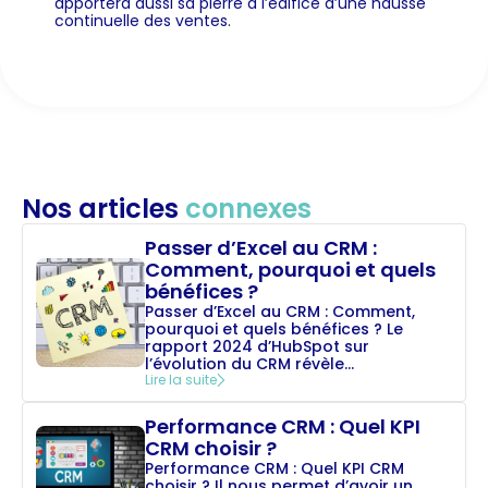
apportera aussi sa pierre à l’édifice d’une hausse
continuelle des ventes.
Nos articles
connexes
Passer d’Excel au CRM :
Comment, pourquoi et quels
bénéfices ?
Passer d’Excel au CRM : Comment,
pourquoi et quels bénéfices ? Le
rapport 2024 d’HubSpot sur
l’évolution du CRM révèle...
Lire la suite
Performance CRM : Quel KPI
CRM choisir ?
Performance CRM : Quel KPI CRM
choisir ? Il nous permet d’avoir un