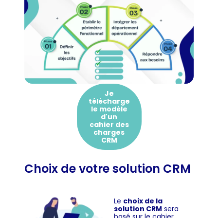
Je
télécharge
le modèle
d'un
cahier des
charges
CRM
Choix de votre solution CRM
Le
choix de la
solution CRM
sera
basé sur le cahier