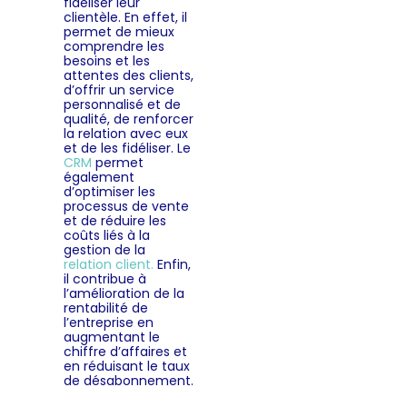
fidéliser leur
clientèle. En effet, il
permet de mieux
comprendre les
besoins et les
attentes des clients,
d’offrir un service
personnalisé et de
qualité, de renforcer
la relation avec eux
et de les fidéliser. Le
CRM
permet
également
d’optimiser les
processus de vente
et de réduire les
coûts liés à la
gestion de la
relation client.
Enfin,
il contribue à
l’amélioration de la
rentabilité de
l’entreprise en
augmentant le
chiffre d’affaires et
en réduisant le taux
de désabonnement.