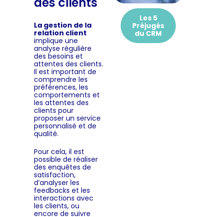
des clients
Les 5
La gestion de la
Préjugés
relation client
du CRM
implique une
analyse régulière
des besoins et
attentes des clients.
Il est important de
comprendre les
préférences, les
comportements et
les attentes des
clients pour
proposer un service
personnalisé et de
qualité.
Pour cela, il est
possible de réaliser
des enquêtes de
satisfaction,
d’analyser les
feedbacks et les
interactions avec
les clients, ou
encore de suivre