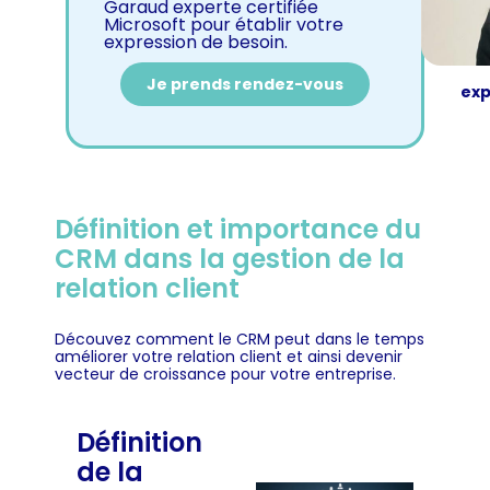
Garaud experte certifiée
Microsoft pour établir votre
expression de besoin.
Je prends rendez-vous
exp
Définition et importance du
CRM dans la gestion de la
relation client
Découvez comment le CRM peut dans le temps
améliorer votre relation client et ainsi devenir
vecteur de croissance pour votre entreprise.
Définition
de la