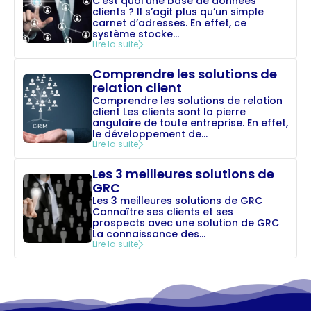
C’est quoi une base de données
clients ? Il s’agit plus qu’un simple
carnet d’adresses. En effet, ce
système stocke...
Lire la suite
Comprendre les solutions de
relation client
Comprendre les solutions de relation
client Les clients sont la pierre
angulaire de toute entreprise. En effet,
le développement de...
Lire la suite
Les 3 meilleures solutions de
GRC
Les 3 meilleures solutions de GRC
Connaître ses clients et ses
prospects avec une solution de GRC
La connaissance des...
Lire la suite