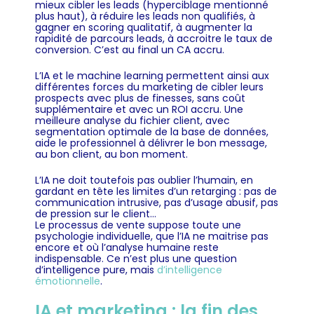
mieux cibler les leads (hyperciblage mentionné
plus haut), à réduire les leads non qualifiés, à
gagner en scoring qualitatif, à augmenter la
rapidité de parcours leads, à accroitre le taux de
conversion. C’est au final un CA accru.
L’IA et le machine learning permettent ainsi aux
différentes forces du marketing de cibler leurs
prospects avec plus de finesses, sans coût
supplémentaire et avec un ROI accru. Une
meilleure analyse du fichier client, avec
segmentation optimale de la base de données,
aide le professionnel à délivrer le bon message,
au bon client, au bon moment.
L’IA ne doit toutefois pas oublier l’humain, en
gardant en tête les limites d’un retarging : pas de
communication intrusive, pas d’usage abusif, pas
de pression sur le client…
Le processus de vente suppose toute une
psychologie individuelle, que l’IA ne maitrise pas
encore et où l’analyse humaine reste
indispensable. Ce n’est plus une question
d’intelligence pure, mais
d’intelligence
émotionnelle
.
IA et marketing : la fin des