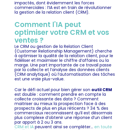
impactés, dont évidemment les forces
commerciales : l’IA est en train de révolutionner
la gestion de la relation client (CRM).
Comment l'IA peut
optimiser votre CRM et vos
ventes ?
Le CRM ou gestion de la Relation Client
(Customer Relationship Management) cherche
à optimiser la qualité de la relation client, pour le
fidéliser et maximiser le chiffre d’affaires ou la
marge. Une part importante de ce travail passe
par la collecte et l’analyse des données clients
(CRM analytique) où l’automatisation des tâches
est une vraie plus-value.
Car le défi actuel pour bien gérer son
outil CRM
est double : comment prendre en compte la
collecte croissante des data ? Comment
maitriser au mieux la prospection face à des
prospects de plus en plus réticents ? 34 % des
commerciaux reconnaissent qu’il est désormais
plus complexe d’obtenir une réponse d’un client
par apport à 2 ou 3 ans.
CRM et IA
peuvent ainsi se compléter…
en toute