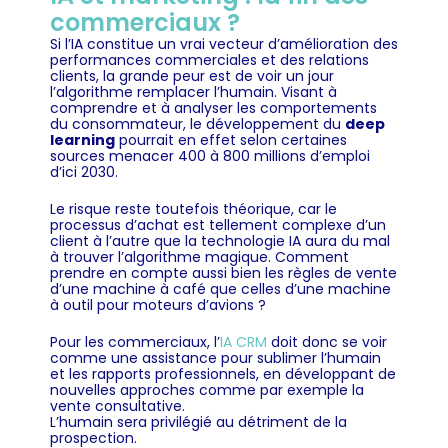
commerciaux ?
Si l’IA constitue un vrai vecteur d’amélioration des
performances commerciales et des relations
clients, la grande peur est de voir un jour
l’algorithme remplacer l’humain. Visant à
comprendre et à analyser les comportements
du consommateur, le développement du
deep
learning
pourrait en effet selon certaines
sources menacer 400 à 800 millions d’emploi
d’ici 2030.
Le risque reste toutefois théorique, car le
processus d’achat est tellement complexe d’un
client à l’autre que la technologie IA aura du mal
à trouver l’algorithme magique. Comment
prendre en compte aussi bien les règles de vente
d’une machine à café que celles d’une machine
à outil pour moteurs d’avions ?
Pour les commerciaux, l’
IA CRM
doit donc se voir
comme une assistance pour sublimer l’humain
et les rapports professionnels, en développant de
nouvelles approches comme par exemple la
vente consultative.
L’humain sera privilégié au détriment de la
prospection.