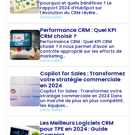
pourquoi et quels bénéfices ? Le
rapport 2024 d’HubSpot sur
l’évolution du CRM révèle...
Lire la suite
Performance CRM : Quel KPI
CRM choisir ?
Performance CRM : Quel KPI CRM
choisir ? Il nous permet d’avoir un
contrôle approprié sur les efforts de
marketing...
Lire la suite
Copilot for Sales : Transformez
votre stratégie commerciale
en 2024
Copilot for Sales : Transformez votre
stratégie commerciale en 2024 Dans
un marché de plus en plus compétitif,
les équipes...
Lire la suite
Les Meilleurs Logiciels CRM
pour TPE en 2024 : Guide
Complet