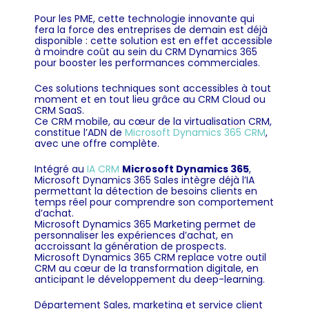
Pour les PME, cette technologie innovante qui
fera la force des entreprises de demain est déjà
disponible : cette solution est en effet accessible
à moindre coût au sein du CRM Dynamics 365
pour booster les performances commerciales.
Ces solutions techniques sont accessibles à tout
moment et en tout lieu grâce au CRM Cloud ou
CRM SaaS.
Ce CRM mobile, au cœur de la virtualisation CRM,
constitue l’ADN de
Microsoft Dynamics 365 CRM
,
avec une offre complète.
Intégré au
IA CRM
Microsoft Dynamics 365
,
Microsoft Dynamics 365 Sales intègre déjà l’IA
permettant la détection de besoins clients en
temps réel pour comprendre son comportement
d’achat.
Microsoft Dynamics 365 Marketing permet de
personnaliser les expériences d’achat, en
accroissant la génération de prospects.
Microsoft Dynamics 365 CRM replace votre outil
CRM au cœur de la transformation digitale, en
anticipant le développement du deep-learning.
Département Sales, marketing et service client