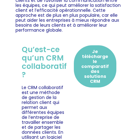
clients et de favoriser la communication entre
les équipes, ce qui peut améliorer la satisfaction
client et l’efficacité opérationnelle. Cette
approche est de plus en plus populaire, car elle
peut aider les entreprises à mieux répondre aux
besoins de leurs clients et à améliorer leur
performance globale.
Qu’est-ce
Je
qu’un CRM
télécharge
le
collaboratif
comparatif
des
?
solutions
CRM
Le CRM collaboratif
est une méthode
de gestion de la
relation client qui
permet aux
différentes équipes
de l’entreprise de
travailler ensemble
et de partager les
données clients. En
utilisant un logiciel