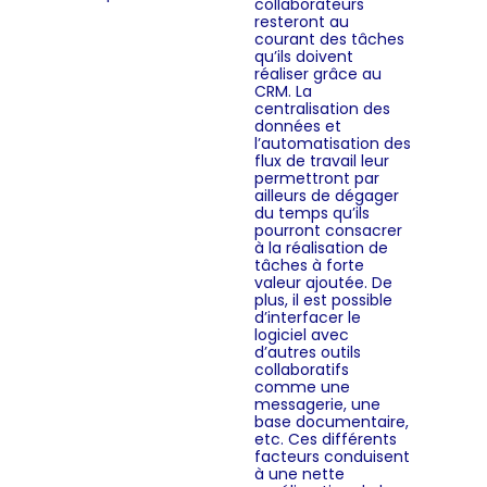
collaborateurs
resteront au
courant des tâches
qu’ils doivent
réaliser grâce au
CRM. La
centralisation des
données et
l’automatisation des
flux de travail leur
permettront par
ailleurs de dégager
du temps qu’ils
pourront consacrer
à la réalisation de
tâches à forte
valeur ajoutée. De
plus, il est possible
d’interfacer le
logiciel avec
d’autres outils
collaboratifs
comme une
messagerie, une
base documentaire,
etc. Ces différents
facteurs conduisent
à une nette