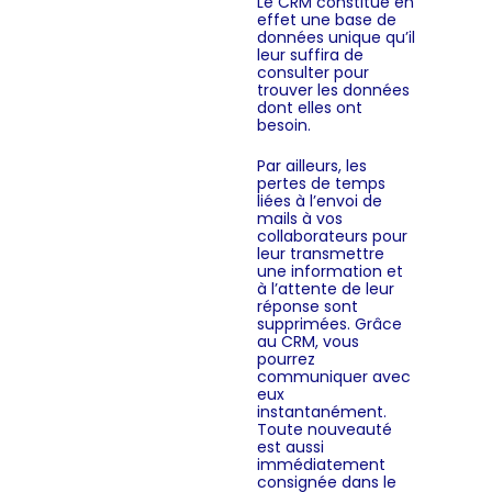
Le CRM constitue en
effet une base de
données unique qu’il
leur suffira de
consulter pour
trouver les données
dont elles ont
besoin.
Par ailleurs, les
pertes de temps
liées à l’envoi de
mails à vos
collaborateurs pour
leur transmettre
une information et
à l’attente de leur
réponse sont
supprimées. Grâce
au CRM, vous
pourrez
communiquer avec
eux
instantanément.
Toute nouveauté
est aussi
immédiatement
consignée dans le