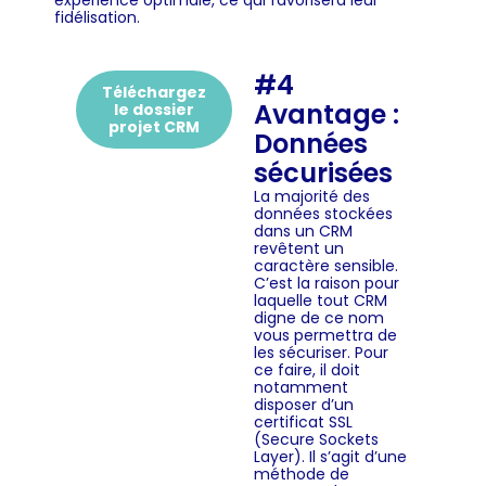
expérience optimale, ce qui favorisera leur
fidélisation.
#4
Téléchargez
Avantage :
le dossier
projet CRM
Données
sécurisées
La majorité des
données stockées
dans un CRM
revêtent un
caractère sensible.
C’est la raison pour
laquelle tout CRM
digne de ce nom
vous permettra de
les sécuriser. Pour
ce faire, il doit
notamment
disposer d’un
certificat SSL
(Secure Sockets
Layer). Il s’agit d’une
méthode de