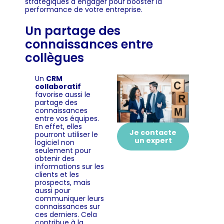
stratégiques à engager pour booster la
performance de votre entreprise.
Un partage des
connaissances entre
collègues
Un
CRM
collaboratif
favorise aussi le
partage des
connaissances
entre vos équipes.
En effet, elles
Je contacte
pourront utiliser le
un expert
logiciel non
seulement pour
obtenir des
informations sur les
clients et les
prospects, mais
aussi pour
communiquer leurs
connaissances sur
ces derniers. Cela
contribue à la