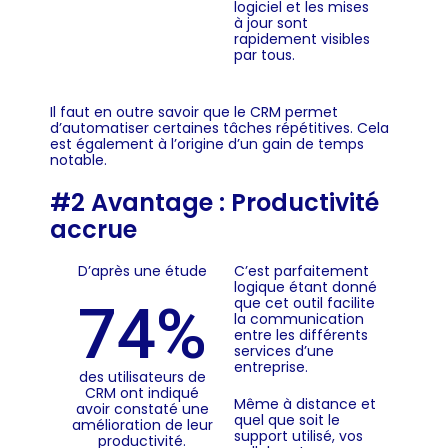
logiciel et les mises
à jour sont
rapidement visibles
par tous.
Il faut en outre savoir que le CRM permet
d’automatiser certaines tâches répétitives. Cela
est également à l’origine d’un gain de temps
notable.
#2 Avantage : Productivité
accrue
D’après une étude
C’est parfaitement
logique étant donné
que cet outil facilite
74
%
la communication
entre les différents
services d’une
entreprise.
des utilisateurs de
CRM ont indiqué
Même à distance et
avoir constaté une
quel que soit le
amélioration de leur
support utilisé, vos
productivité.