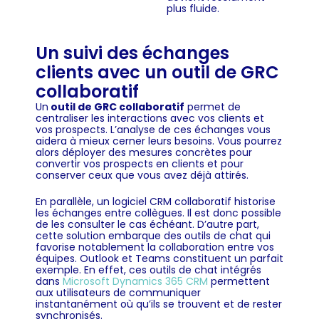
plus fluide.
Un suivi des échanges
clients avec un outil de GRC
collaboratif
Un
outil de GRC collaboratif
permet de
centraliser les interactions avec vos clients et
vos prospects. L’analyse de ces échanges vous
aidera à mieux cerner leurs besoins. Vous pourrez
alors déployer des mesures concrètes pour
convertir vos prospects en clients et pour
conserver ceux que vous avez déjà attirés.
En parallèle, un logiciel CRM collaboratif historise
les échanges entre collègues. Il est donc possible
de les consulter le cas échéant. D’autre part,
cette solution embarque des outils de chat qui
favorise notablement la collaboration entre vos
équipes. Outlook et Teams constituent un parfait
exemple. En effet, ces outils de chat intégrés
dans
Microsoft Dynamics 365 CRM
permettent
aux utilisateurs de communiquer
instantanément où qu’ils se trouvent et de rester
synchronisés.