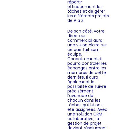
répartir
efficacement les
tâches et de gérer
les différents projets
de A à Z.
De son côté, votre
directeur
commercial aura
une vision claire sur
ce que fait son
équipe.
Concrètement, il
pourra contrôler les
échanges entre les
membres de cette
dernière. Il aura
également la
possibilité de suivre
précisément
l’avancée de
chacun dans les
tâches qui lui ont
été assignées. Avec
une solution CRM
collaborative, la
gestion de projet
devient résolument