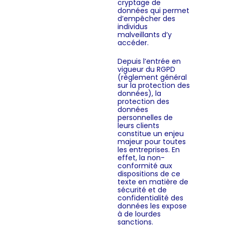
cryptage de
données qui permet
d’empêcher des
individus
malveillants d’y
accéder.
Depuis l’entrée en
vigueur du RGPD
(règlement général
sur la protection des
données), la
protection des
données
personnelles de
leurs clients
constitue un enjeu
majeur pour toutes
les entreprises. En
effet, la non-
conformité aux
dispositions de ce
texte en matière de
sécurité et de
confidentialité des
données les expose
à de lourdes
sanctions.