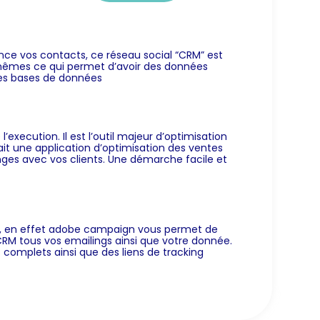
nce vos contacts, ce réseau social “CRM” est
ux-mêmes ce qui permet d’avoir des données
n des bases de données
l’execution. Il est l’outil majeur d’optimisation
ait une application d’optimisation des ventes
nges avec vos clients. Une démarche facile et
e, en effet adobe campaign vous permet de
RM tous vos emailings ainsi que votre donnée.
omplets ainsi que des liens de tracking