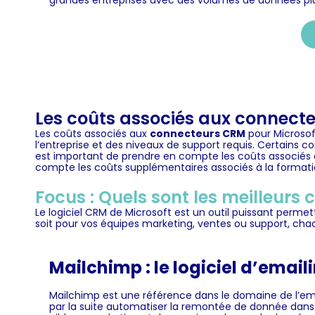
grandes entreprises avec des volumes de données pl
Les coûts associés aux connec
Les coûts associés aux
connecteurs CRM
pour Microsof
l’entreprise et des niveaux de support requis. Certains
est important de prendre en compte les coûts associés a
compte les coûts supplémentaires associés à la formati
Focus : Quels sont les meilleur
Le logiciel CRM de Microsoft est un outil puissant perme
soit pour vos équipes marketing, ventes ou support, ch
Mailchimp : le logiciel d’emai
Mailchimp est une référence dans le domaine de l’ema
par la suite automatiser la remontée de donnée dans u