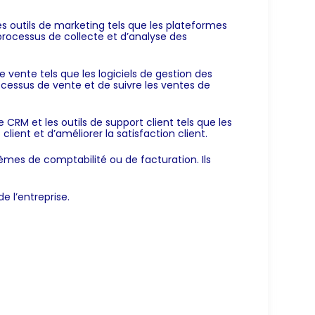
 outils de marketing tels que les plateformes
 processus de collecte et d’analyse des
vente tels que les logiciels de gestion des
cessus de vente et de suivre les ventes de
CRM et les outils de support client tels que les
lient et d’améliorer la satisfaction client.
èmes de comptabilité ou de facturation. Ils
e l’entreprise.