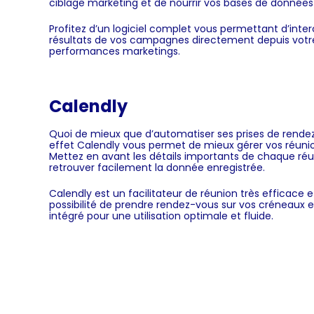
ciblage marketing et de nourrir vos bases de données
Profitez d’un logiciel complet vous permettant d’int
résultats de vos campagnes directement depuis votre
performances marketings.
Calendly
Quoi de mieux que d’automatiser ses prises de rende
effet Calendly vous permet de mieux gérer vos réunions 
Mettez en avant les détails importants de chaque réu
retrouver facilement la donnée enregistrée.
Calendly est un facilitateur de réunion très efficace 
possibilité de prendre rendez-vous sur vos créneaux e
intégré pour une utilisation optimale et fluide.