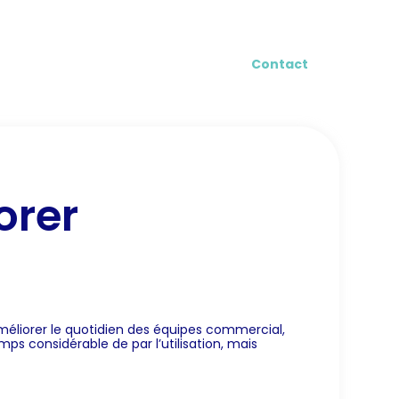
log
Contact
orer
améliorer le quotidien des équipes commercial,
mps considérable de par l’utilisation, mais