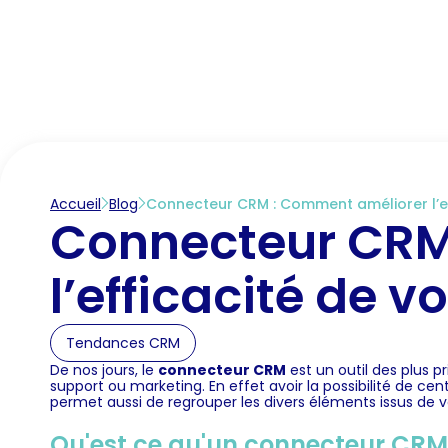
Accueil
Marché des CRM
Fonctionnalités C
Accueil
Blog
Connecteur CRM : Comment améliorer l’e
Connecteur CRM
l’efficacité de 
Tendances CRM
De nos jours, le
connecteur CRM
est un outil des plus p
support ou marketing. En effet avoir la possibilité de cen
permet aussi de regrouper les divers éléments issus de
Qu'est ce qu'un connecteur CRM