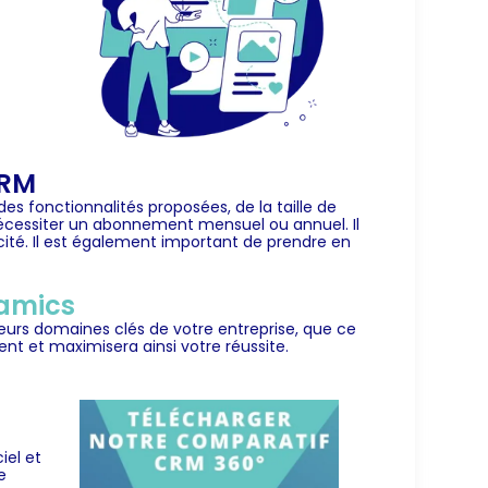
CRM
 fonctionnalités proposées, de la taille de
 nécessiter un abonnement mensuel ou annuel. Il
cité. Il est également important de prendre en
namics
ieurs domaines clés de votre entreprise, que ce
t et maximisera ainsi votre réussite.
iel et
e