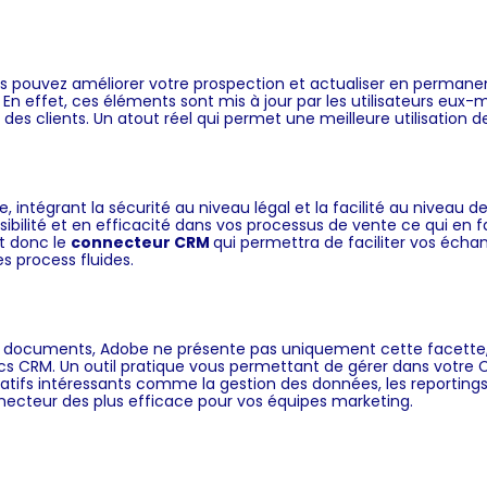
s pouvez améliorer votre prospection et actualiser en permane
. En effet, ces éléments sont mis à jour par les utilisateurs e
s des clients. Un atout réel qui permet une meilleure utilisatio
 intégrant la sécurité au niveau légal et la facilité au niveau de 
sibilité et en efficacité dans vos processus de vente ce qui en f
st donc le
connecteur CRM
qui permettra de faciliter vos écha
es process fluides.
et documents, Adobe ne présente pas uniquement cette facett
 CRM. Un outil pratique vous permettant de gérer dans votre C
s intéressants comme la gestion des données, les reportings c
ecteur des plus efficace pour vos équipes marketing.