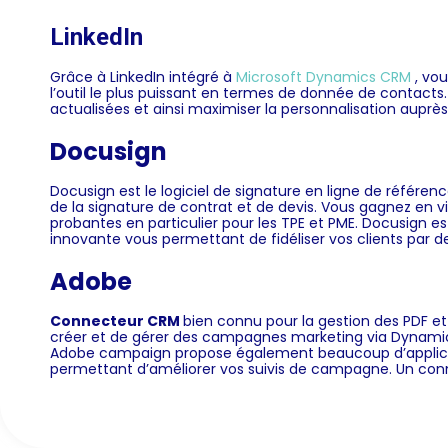
LinkedIn
Grâce à LinkedIn intégré à
Microsoft Dynamics CRM
, vou
l’outil le plus puissant en termes de donnée de contacts
actualisées et ainsi maximiser la personnalisation auprè
Docusign
Docusign est le logiciel de signature en ligne de référence,
de la signature de contrat et de devis. Vous gagnez en vi
probantes en particulier pour les TPE et PME. Docusign e
innovante vous permettant de fidéliser vos clients par d
Adobe
Connecteur CRM
bien connu pour la gestion des PDF 
créer et de gérer des campagnes marketing via Dynamics
Adobe campaign propose également beaucoup d’applicatif
permettant d’améliorer vos suivis de campagne. Un conn