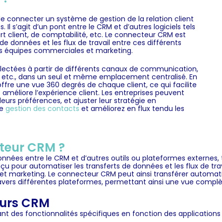
 de connecter un système de gestion de la relation client
Il s’agit d’un pont entre le CRM et d’autres logiciels tels
rt client, de comptabilité, etc. Le connecteur CRM est
 données et les flux de travail entre ces différents
 des équipes commerciales et marketing.
lectées à partir de différents canaux de communication,
ls, etc., dans un seul et même emplacement centralisé. En
ffre une vue 360 degrés de chaque client, ce qui facilite
t améliore l’expérience client. Les entreprises peuvent
leurs préférences, et ajuster leur stratégie en
re
gestion des contacts
et améliorez en flux tendu les
teur CRM ?
nées entre le CRM et d’autres outils ou plateformes externes, t
u pour automatiser les transferts de données et les flux de trava
 et marketing. Le connecteur CRM peut ainsi transférer automati
 travers différentes plateformes, permettant ainsi une vue complè
eurs CRM
nt des fonctionnalités spécifiques en fonction des applications 