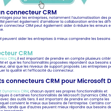
d'un connecteur CRM
antages pour les entreprises, notamment l’automatisation des p
CRM permet également d’améliorer la collaboration entre les diff
on d’un connecteur CRM peut également aider à réduire les erreurs
se.
peuvent aider les entreprises à mieux comprendre les besoins et
ecteur CRM
mics CRM
, il est important de prendre en compte plusieurs critère
t que les fonctionnalités proposées répondent aux besoins spéci
ecteur, ainsi que les niveaux de support proposés. Les entrepris
uer la qualité et l’efficacité du connecteur.
rents connecteurs CRM pour Microsof
ft Dynamics CRM
, chacun ayant ses propres fonctionnalités et
iques à certaines fonctionnalités de Microsoft Dynamics CRM, t
avec des outils tiers. Il est important de prendre en compte les
quel convient le mieux aux besoins de l’entreprise. Certains c
aille, tandis que d’autres peuvent mieux répondre aux besoins d