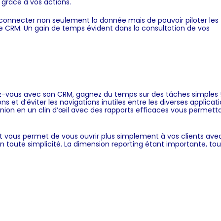
 grâce à vos actions.
erconnecter non seulement la donnée mais de pouvoir piloter les
 CRM. Un gain de temps évident dans la consultation de vos
z-vous avec son CRM, gagnez du temps sur des tâches simples !
et d’éviter les navigations inutiles entre les diverses applicati
nion en un clin d’œil avec des rapports efficaces vous permett
et vous permet de vous ouvrir plus simplement à vos clients avec
n toute simplicité. La dimension reporting étant importante, tou