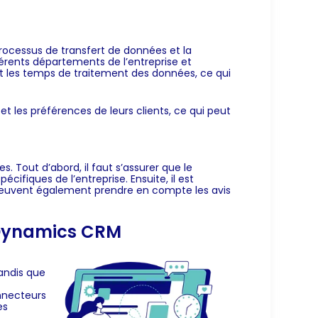
rocessus de transfert de données et la
érents départements de l’entreprise et
 et les temps de traitement des données, ce qui
 les préférences de leurs clients, ce qui peut
s. Tout d’abord, il faut s’assurer que le
fiques de l’entreprise. Ensuite, il est
es peuvent également prendre en compte les avis
t Dynamics CRM
andis que
onnecteurs
es