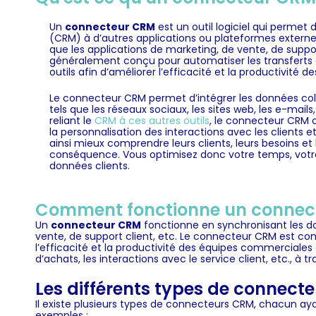
Un
connecteur CRM
est un outil logiciel qui permet
(CRM) à d’autres applications ou plateformes externes. 
que les applications de marketing, de vente, de suppo
généralement conçu pour automatiser les transferts de
outils afin d’améliorer l’efficacité et la productivité
Le connecteur CRM permet d’intégrer les données col
tels que les réseaux sociaux, les sites web, les e-mai
reliant le
CRM à ces autres outils
, le connecteur CRM o
la personnalisation des interactions avec les clients e
ainsi mieux comprendre leurs clients, leurs besoins et 
conséquence. Vous optimisez donc votre temps, vot
données clients.
Comment fonctionne un connec
Un
connecteur CRM
fonctionne en synchronisant les don
vente, de support client, etc. Le connecteur CRM est conç
l’efficacité et la productivité des équipes commerciales
d’achats, les interactions avec le service client, etc., à
Les différents types de connect
Il existe plusieurs types de connecteurs CRM, chacun aya
exemples :