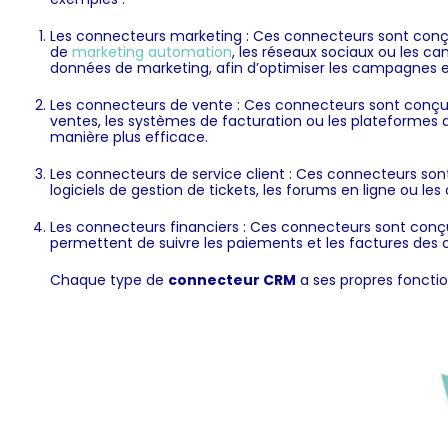
Les connecteurs marketing : Ces connecteurs sont conçu
de
marketing automation
, les réseaux sociaux ou les c
données de marketing, afin d’optimiser les campagnes et
Les connecteurs de vente : Ces connecteurs sont conçus p
ventes, les systèmes de facturation ou les plateformes 
manière plus efficace.
Les connecteurs de service client : Ces connecteurs sont 
logiciels de gestion de tickets, les forums en ligne ou le
Les connecteurs financiers : Ces connecteurs sont conçu
permettent de suivre les paiements et les factures des clie
Chaque type de
c
onnecteur CRM
a ses propres fonctio