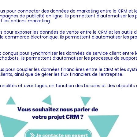
s pour connecter des données de marketing entre le CRM et les
ampagnes de publicité en ligne. Ils permettent d’automatiser les
 les actions marketing.
our exposer les données de vente entre le CRM et les outils de 
de commerce électronique. Ils permettent d’automatiser les pro
conçus pour synchroniser les données de service client entre le 
s chatbots. Ils permettent d’automatiser les processus de support c
s pour coupler les données financières entre le CRM et les syst
nts, ainsi que de gérer les flux financiers de l’entreprise.
nnalités et avantages, en fonction des besoins et des objectifs d