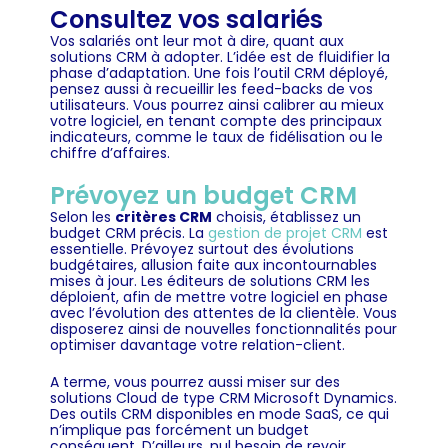
Consultez vos salariés
Vos salariés ont leur mot à dire, quant aux
solutions CRM à adopter. L’idée est de fluidifier la
phase d’adaptation. Une fois l’outil CRM déployé,
pensez aussi à recueillir les feed-backs de vos
utilisateurs. Vous pourrez ainsi calibrer au mieux
votre logiciel, en tenant compte des principaux
indicateurs, comme le taux de fidélisation ou le
chiffre d’affaires.
Prévoyez un budget CRM
Selon les
critères CRM
choisis, établissez un
budget CRM précis. La
gestion de projet CRM
est
essentielle. Prévoyez surtout des évolutions
budgétaires, allusion faite aux incontournables
mises à jour. Les éditeurs de solutions CRM les
déploient, afin de mettre votre logiciel en phase
avec l’évolution des attentes de la clientèle. Vous
disposerez ainsi de nouvelles fonctionnalités pour
optimiser davantage votre relation-client.
A terme, vous pourrez aussi miser sur des
solutions Cloud de type CRM Microsoft Dynamics.
Des outils CRM disponibles en mode SaaS, ce qui
n’implique pas forcément un budget
conséquent. D’ailleurs, nul besoin de revoir