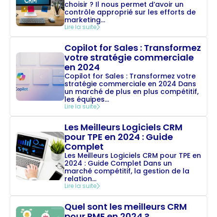
choisir ? Il nous permet d’avoir un
contrôle approprié sur les efforts de
marketing...
Lire la suite
Copilot for Sales : Transformez
votre stratégie commerciale
en 2024
Copilot for Sales : Transformez votre
stratégie commerciale en 2024 Dans
un marché de plus en plus compétitif,
les équipes...
Lire la suite
Les Meilleurs Logiciels CRM
pour TPE en 2024 : Guide
Complet
Les Meilleurs Logiciels CRM pour TPE en
2024 : Guide Complet Dans un
marché compétitif, la gestion de la
relation...
Lire la suite
Quel sont les meilleurs CRM
pour PME en 2024 ?