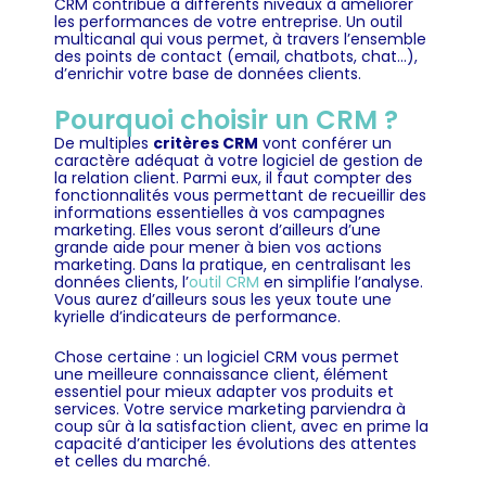
CRM contribue à différents niveaux à améliorer
les performances de votre entreprise. Un outil
multicanal qui vous permet, à travers l’ensemble
des points de contact (email, chatbots, chat…),
d’enrichir votre base de données clients.
Pourquoi choisir un CRM ?
De multiples
critères CRM
vont conférer un
caractère adéquat à votre logiciel de gestion de
la relation client. Parmi eux, il faut compter des
fonctionnalités vous permettant de recueillir des
informations essentielles à vos campagnes
marketing. Elles vous seront d’ailleurs d’une
grande aide pour mener à bien vos actions
marketing. Dans la pratique, en centralisant les
données clients, l’
outil CRM
en simplifie l’analyse.
Vous aurez d’ailleurs sous les yeux toute une
kyrielle d’indicateurs de performance.
Chose certaine : un logiciel CRM vous permet
une meilleure connaissance client, élément
essentiel pour mieux adapter vos produits et
services. Votre service marketing parviendra à
coup sûr à la satisfaction client, avec en prime la
capacité d’anticiper les évolutions des attentes
et celles du marché.