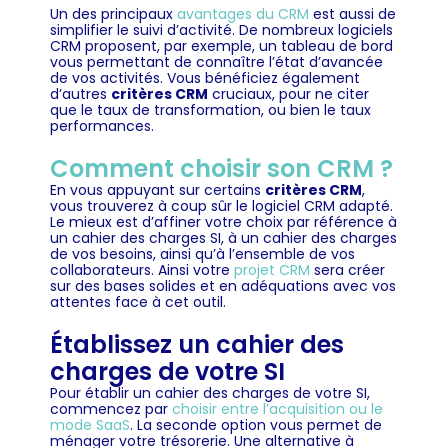
Un des principaux
avantages du CRM
est aussi de
simplifier le suivi d’activité. De nombreux logiciels
CRM proposent, par exemple, un tableau de bord
vous permettant de connaître l’état d’avancée
de vos activités. Vous bénéficiez également
d’autres
critères CRM
cruciaux, pour ne citer
que le taux de transformation, ou bien le taux
performances.
Comment choisir son CRM ?
En vous appuyant sur certains
critères CRM
,
vous trouverez à coup sûr le logiciel CRM adapté.
Le mieux est d’affiner votre choix par référence à
un cahier des charges SI, à un cahier des charges
de vos besoins, ainsi qu’à l’ensemble de vos
collaborateurs. Ainsi votre
projet CRM
sera créer
sur des bases solides et en adéquations avec vos
attentes face à cet outil.
Établissez un cahier des
charges de votre SI
Pour établir un cahier des charges de votre SI,
commencez par
choisir entre l’acquisition ou le
mode SaaS
. La seconde option vous permet de
ménager votre trésorerie. Une alternative à