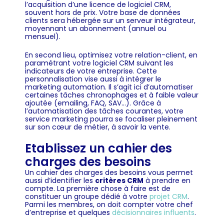
l’acquisition d’une licence de logiciel CRM,
souvent hors de prix. Votre base de données
clients sera hébergée sur un serveur intégrateur,
moyennant un abonnement (annuel ou
mensuel).
En second lieu, optimisez votre relation-client, en
paramétrant votre logiciel CRM suivant les
indicateurs de votre entreprise. Cette
personnalisation vise aussi à intégrer le
marketing automation. Il s’agit ici d’automatiser
certaines tâches chronophages et à faible valeur
ajoutée (emailing, FAQ, SAV…). Grâce à
l’automatisation des tâches courantes, votre
service marketing pourra se focaliser pleinement
sur son cœur de métier, à savoir la vente.
Etablissez un cahier des
charges des besoins
Un cahier des charges des besoins vous permet
aussi d’identifier les
critères CRM
à prendre en
compte. La première chose à faire est de
constituer un groupe dédié à votre
projet CRM
.
Parmi les membres, on doit compter votre chef
d’entreprise et quelques
décisionnaires influents
.