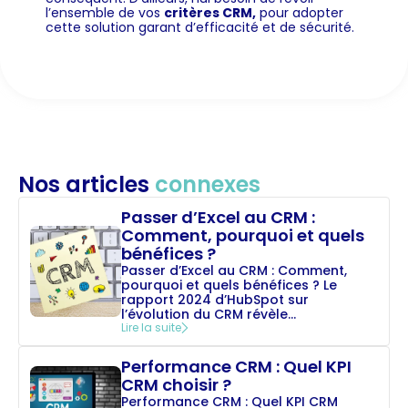
l’ensemble de vos
critères CRM
,
pour adopter
cette solution garant d’efficacité et de sécurité.
Nos articles
connexes
Passer d’Excel au CRM :
Comment, pourquoi et quels
bénéfices ?
Passer d’Excel au CRM : Comment,
pourquoi et quels bénéfices ? Le
rapport 2024 d’HubSpot sur
l’évolution du CRM révèle...
Lire la suite
Performance CRM : Quel KPI
CRM choisir ?
Performance CRM : Quel KPI CRM